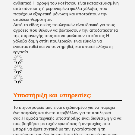
ανθεκτικό.Η οροφή του κοτέτσιου είναι κατασκευασμένη
από σάντουιτς ή μεμονωμένα φύλλα χάλυβα, που
παρέχουν εξαιρετική μόνωση και αποτρέπουν την
απώλεια θερμότητας.
Αυτό το είδος οικίας πουλερικών είναι ιδανικό για τους
αγρότες που θέλουν να βελτιώσουν την αποδοτικότητα
της παραγωγής τους και να μειώσουν το κόστος.Η
χάλυβα δομή σπίτι πουλερικών είναι εύκολο να
εγκατασταθεί και να συντηρηθεί, και απαιτεί ελάχιστη
εργασία.
Υποστήριξη και υπηρεσίες:
Το κτηνοτροφείο μας είναι σχεδιασμένο για να παρέχει
ένα ασφαλές και άνετο περιβάλλον για τα πουλερικά
σας.Η ομάδα τεχνικής υποστήριξης είναι διαθέσιμη για να
σας βοηθήσει με τυχόν ερωτήσεις ή ανησυχίες που
μπορεί να έχετε σχετικά με την εγκατάσταση ή τη
συντήρηση της δομής σαςΕπιπλέον, προσφέρουμε μια