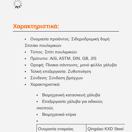
Χαρακτηριστικά:
Ονομασία προϊόντος: Σιδηροδρομική δομή
Σπιτάκι πουλερικών
Τύπος: Σπίτι πουλερικών
Πρότυπο: AiSi, ASTM, DIN, GB, JIS
Οροφή: Πίνακα σάντουιτς, μονό φύλλο χάλυβα
Τελική επεξεργασία: Ζυθοποίηση
Σύνδεση: Σύνδεση βρόγχων
Χαρακτηριστικά:
Βιομηχανική κατασκευή χάλυβα
Επεξεργασία χάλυβα για ειδικούς
σκοπούς
Βιομηχανικά κτίρια
Ονομασία εταιρείας
Qingdao KXD Steel Struc