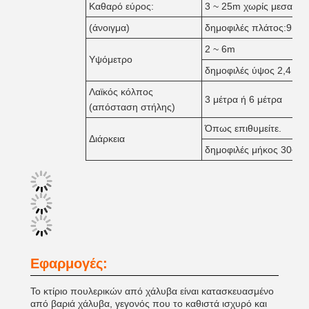
Καθαρό εύρος:
3 ~ 25m χωρίς μεσαία 
(άνοιγμα)
δημοφιλές πλάτος:9m
2 ~ 6m
Υψόμετρο
δημοφιλές ύψος 2,4 μέτ
Λαϊκός κόλπος
3 μέτρα ή 6 μέτρα
(απόσταση στήλης)
Όπως επιθυμείτε.
Διάρκεια
δημοφιλές μήκος 30~1
Εφαρμογές:
Το κτίριο πουλερικών από χάλυβα είναι κατασκευασμένο
από βαριά χάλυβα, γεγονός που το καθιστά ισχυρό και