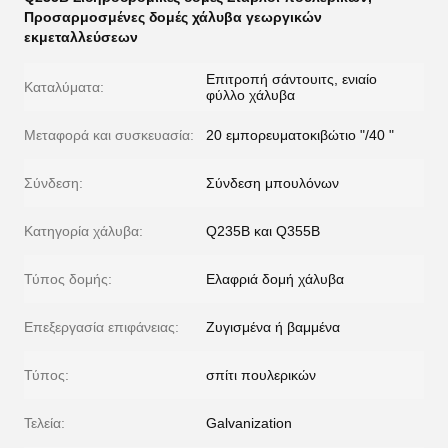
Προσαρμοσμένες δομές χάλυβα γεωργικών
εκμεταλλεύσεων
Επιτροπή σάντουιτς, ενιαίο
Καταλύματα:
φύλλο χάλυβα
Μεταφορά και συσκευασία:
20 εμπορευματοκιβώτιο "/40 "
Σύνδεση:
Σύνδεση μπουλόνων
Κατηγορία χάλυβα:
Q235B και Q355B
Τύπος δομής:
Ελαφριά δομή χάλυβα
Επεξεργασία επιφάνειας:
Ζυγισμένα ή βαμμένα
Τύπος:
σπίτι πουλερικών
Τελεία:
Galvanization