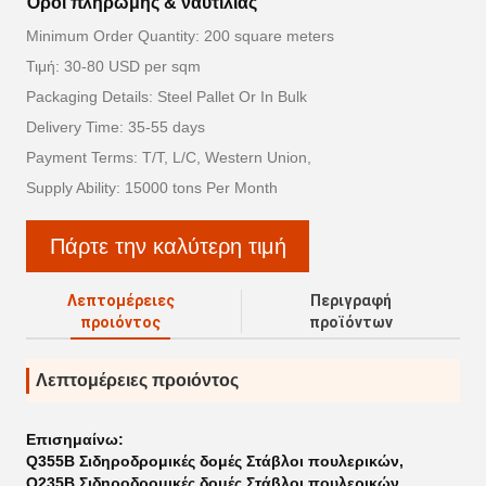
Όροι πληρωμής & ναυτιλίας
Minimum Order Quantity: 200 square meters
Τιμή: 30-80 USD per sqm
Packaging Details: Steel Pallet Or In Bulk
Delivery Time: 35-55 days
Payment Terms: T/T, L/C, Western Union,
Supply Ability: 15000 tons Per Month
Πάρτε την καλύτερη τιμή
Λεπτομέρειες
Περιγραφή
προιόντος
προϊόντων
Λεπτομέρειες προιόντος
Επισημαίνω:
Q355B Σιδηροδρομικές δομές Στάβλοι πουλερικών
,
Q235B Σιδηροδρομικές δομές Στάβλοι πουλερικών
,