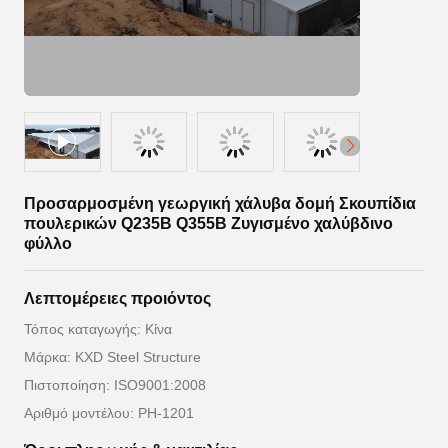
Προσαρμοσμένη γεωργική χάλυβα δομή Σκουπίδια
πουλερικών Q235B Q355B Ζυγισμένο χαλύβδινο
φύλλο
Λεπτομέρειες προιόντος
Τόπος καταγωγής: Κίνα
Μάρκα: KXD Steel Structure
Πιστοποίηση: ISO9001:2008
Αριθμό μοντέλου: PH-1201