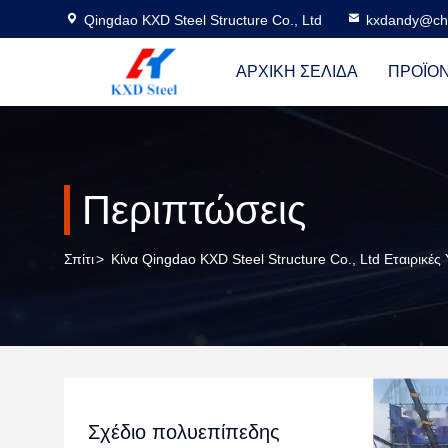
Qingdao KXD Steel Structure Co., Ltd
kxdandy@chi
ΑΡΧΙΚΉ ΣΕΛΊΔΑ
ΠΡΟΪΌ
Περιπτώσεις
Σπίτι
>
Κίνα Qingdao KXD Steel Structure Co., Ltd Εταιρικές
Σχέδιο πολυεπίπεδης