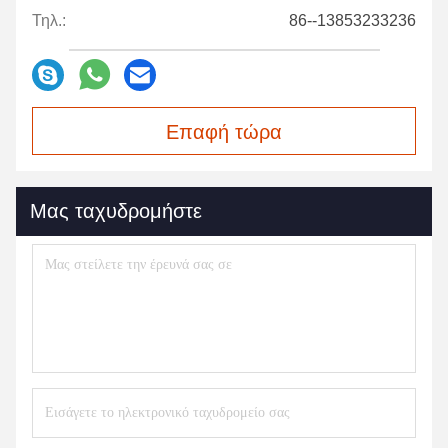
Τηλ.:
86--13853233236
Επαφή τώρα
Μας ταχυδρομήστε