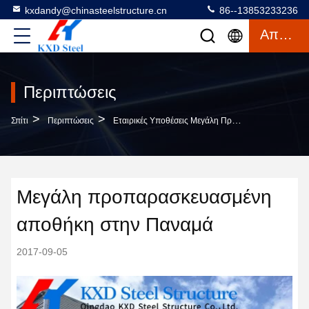
kxdandy@chinasteelstructure.cn
86--13853233236
Απόσπασμα
Περιπτώσεις
>
>
Σπίτι
Περιπτώσεις
Εταιρικές Υποθέσεις Μεγάλη Προπαρασκευασμένη Αποθήκη Στην Παναμά
Μεγάλη προπαρασκευασμένη
αποθήκη στην Παναμά
2017-09-05