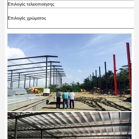
Επιλογές τελειοποίησης
Δ
Ζ
Επιλογές χρώματος
(