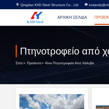
Qingdao KXD Steel Structure Co., Ltd
kxdandy@chi
ΑΡΧΙΚΉ ΣΕΛΊΔΑ
ΠΡΟΪΌ
Πτηνοτροφείο από 
Σπίτι
>
Προϊόντα
>
Κίνα Πτηνοτροφείο Από Χάλυβα