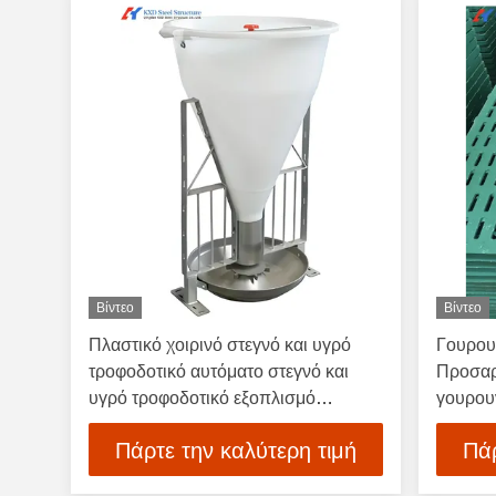
Βίντεο
Βίντεο
Πλαστικό χοιρινό στεγνό και υγρό
Γουρου
τροφοδοτικό αυτόματο στεγνό και
Προσα
υγρό τροφοδοτικό εξοπλισμό
γουρου
χοιροκομίας
για εξο
Πάρτε την καλύτερη τιμή
Πάρ