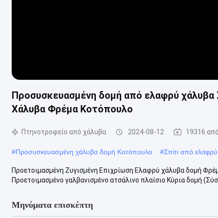
Προσυσκευασμένη δομή από ελαφρύ χάλυβα 
Χάλυβα Φρέμα Κοτόπουλο
Πτηνοτροφείο από χάλυβα
2024-08-12
19316 απ
#
Προσυσκευασμένη χάλυβα δομή Κοτόπουλο
#
Σπίτι από ελαφρ
Προετοιμασμένη Ζυγισμένη Επιχρίωση Ελαφρύ χάλυβα δομή Φρέμ
Προετοιμασμένο γαλβανισμένο ατσάλινο πλαίσιο Κύρια δομή (Σύστ
Μηνύματα επισκέπτη