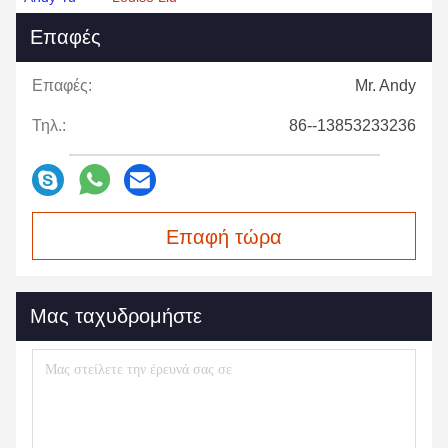
Επαφές
Επαφές:
Mr. Andy
Τηλ.:
86--13853233236
Επαφή τώρα
Μας ταχυδρομήστε