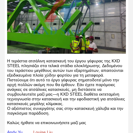
Η τεράστια ατσάλινη κατασκευή του έργου γέφυρας της KXD
STEEL πλησιάζει στα τελικά στάδια ολοκλήρωσης. Δεδομένου
του τεράστιου μεγέθους αυτών των εξαρτημάτων, απαιτούνται
εξειδικευμένα πλοία χύδην φορτίου για τη μεταφορά.
Πιστεύουμε ότι αυτό το έργο γέφυρας σηματοδοτεί μόνο την
αρχή πολλών ακόμη που θα έρθουν. Εάν έχετε παρόμοιες
ανάγκες σε ατσάλινες κατασκευές, μη διστάσετε να
συμβουλευτείτε μαζί μας—η KXD STEEL διαθέτει εκτεταμένη
τεχνογνωσία στην κατασκευή και την εφοδιαστική για ατσάλινες
κατασκευές μεγάλης κλίμακας.
Ο αξιόπιστος συνεργάτης σας στην κατασκευή χάλυβα και την
παγκόσμια παράδοση.
Καλώς ήρθατε να επικοινωνήσετε μαζί μας
Andy Yu
Louise Liu