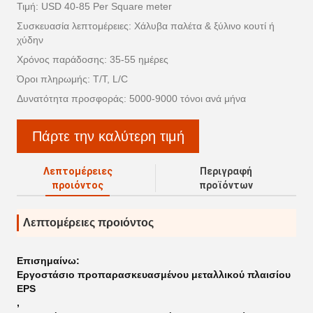
Τιμή: USD 40-85 Per Square meter
Συσκευασία λεπτομέρειες: Χάλυβα παλέτα & ξύλινο κουτί ή
χύδην
Χρόνος παράδοσης: 35-55 ημέρες
Όροι πληρωμής: T/T, L/C
Δυνατότητα προσφοράς: 5000-9000 τόνοι ανά μήνα
Πάρτε την καλύτερη τιμή
Λεπτομέρειες
Περιγραφή
προιόντος
προϊόντων
Λεπτομέρειες προιόντος
Επισημαίνω:
Εργοστάσιο προπαρασκευασμένου μεταλλικού πλαισίου
EPS
,