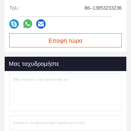
Τηλ.:
86--13853233236
Επαφή τώρα
Μας ταχυδρομήστε