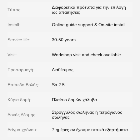
Διαφορετικά πρότυπα για την επιλογή
Τύπος:
ως απαιτήσεις
Install:
Online guide support & On-site install
Service life:
30-50 years
Visit:
Workshop visit and check available
Προσαρμογή:
Διαθέσιμος
Επίπεδο Βολής:
Sa 2.5
Κύρια δομή:
Πλαίσιο δομών χάλυβα
Στρογγυλός σωλήνας ή τετράγωνος
Δοκός Δέσμης:
σωλήνας
Δείγμα χρόνου:
7 ημέρες αν έχουμε τυπικά εξαρτήματα