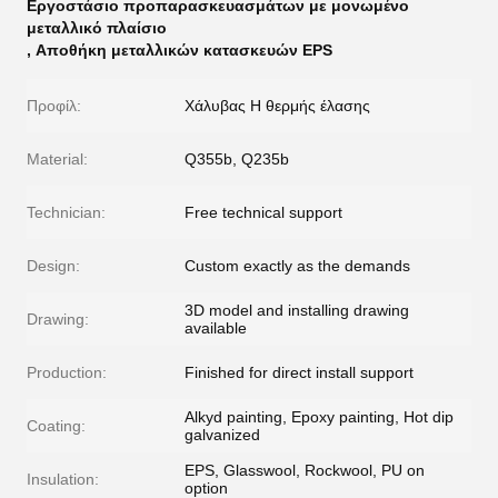
Εργοστάσιο προπαρασκευασμάτων με μονωμένο
μεταλλικό πλαίσιο
,
Αποθήκη μεταλλικών κατασκευών EPS
Προφίλ:
Χάλυβας H θερμής έλασης
Material:
Q355b, Q235b
Technician:
Free technical support
Design:
Custom exactly as the demands
3D model and installing drawing
Drawing:
available
Production:
Finished for direct install support
Alkyd painting, Epoxy painting, Hot dip
Coating:
galvanized
EPS, Glasswool, Rockwool, PU on
Insulation:
option