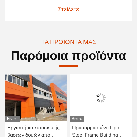
Στείλετε
ΤΑ ΠΡΟΪΌΝΤΑ ΜΑΣ
Παρόμοια προϊόντα
Βίντεο
Βίντεο
Εργαστήριο κατασκευής
Προσαρμοσμένο Light
βαρέων δομών από
Steel Frame Building