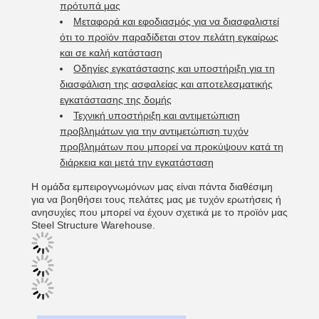
πρότυπά μας
Μεταφορά και εφοδιασμός για να διασφαλιστεί
ότι το προϊόν παραδίδεται στον πελάτη εγκαίρως
και σε καλή κατάσταση
Οδηγίες εγκατάστασης και υποστήριξη για τη
διασφάλιση της ασφαλείας και αποτελεσματικής
εγκατάστασης της δομής
Τεχνική υποστήριξη και αντιμετώπιση
προβλημάτων για την αντιμετώπιση τυχόν
προβλημάτων που μπορεί να προκύψουν κατά τη
διάρκεια και μετά την εγκατάσταση
Η ομάδα εμπειρογνωμόνων μας είναι πάντα διαθέσιμη
για να βοηθήσει τους πελάτες μας με τυχόν ερωτήσεις ή
ανησυχίες που μπορεί να έχουν σχετικά με το προϊόν μας
Steel Structure Warehouse.