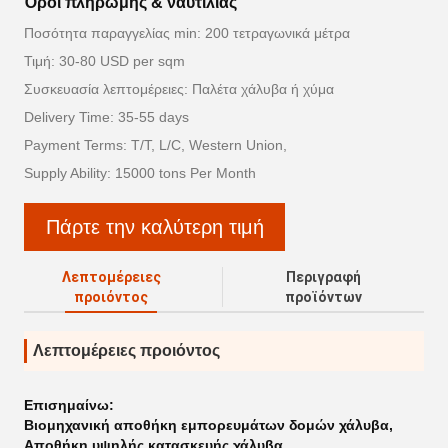
Όροι πληρωμής & ναυτιλίας
Ποσότητα παραγγελίας min: 200 τετραγωνικά μέτρα
Τιμή: 30-80 USD per sqm
Συσκευασία λεπτομέρειες: Παλέτα χάλυβα ή χύμα
Delivery Time: 35-55 days
Payment Terms: T/T, L/C, Western Union,
Supply Ability: 15000 tons Per Month
Πάρτε την καλύτερη τιμή
Λεπτομέρειες
Περιγραφή
προιόντος
προϊόντων
Λεπτομέρειες προιόντος
Επισημαίνω:
Βιομηχανική αποθήκη εμπορευμάτων δομών χάλυβα
,
Αποθήκη υψηλής κατασκευής χάλυβα
,