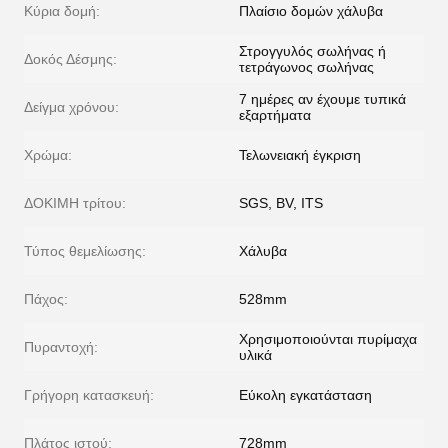
Κύρια δομή:
Πλαίσιο δομών χάλυβα
Στρογγυλός σωλήνας ή
Δοκός Δέσμης:
τετράγωνος σωλήνας
7 ημέρες αν έχουμε τυπικά
Δείγμα χρόνου:
εξαρτήματα
Χρώμα:
Τελωνειακή έγκριση
ΔΟΚΙΜΗ τρίτου:
SGS, BV, ITS
Τύπος θεμελίωσης:
Χάλυβα
Πάχος:
528mm
Χρησιμοποιούνται πυρίμαχα
Πυραντοχή:
υλικά
Γρήγορη κατασκευή:
Εύκολη εγκατάσταση
Πλάτος ιστού:
728mm