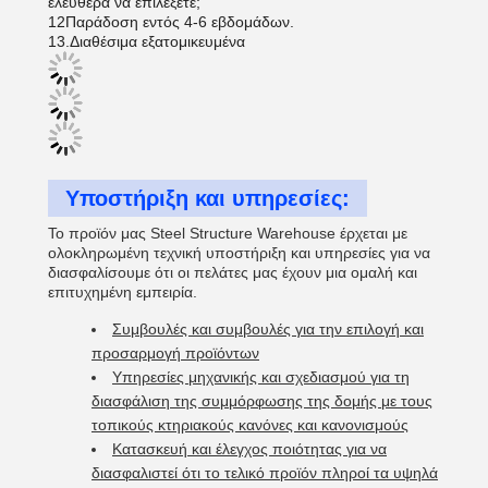
ελεύθερα να επιλέξετε;
12Παράδοση εντός 4-6 εβδομάδων.
13.Διαθέσιμα εξατομικευμένα
Υποστήριξη και υπηρεσίες:
Το προϊόν μας Steel Structure Warehouse έρχεται με
ολοκληρωμένη τεχνική υποστήριξη και υπηρεσίες για να
διασφαλίσουμε ότι οι πελάτες μας έχουν μια ομαλή και
επιτυχημένη εμπειρία.
Συμβουλές και συμβουλές για την επιλογή και
προσαρμογή προϊόντων
Υπηρεσίες μηχανικής και σχεδιασμού για τη
διασφάλιση της συμμόρφωσης της δομής με τους
τοπικούς κτηριακούς κανόνες και κανονισμούς
Κατασκευή και έλεγχος ποιότητας για να
διασφαλιστεί ότι το τελικό προϊόν πληροί τα υψηλά