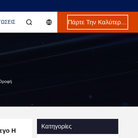
Πάρτε Την Καλύτερη Τιμή
ΤΏΣΕΙΣ
 Οροφή
Κατηγορίες
εγο H