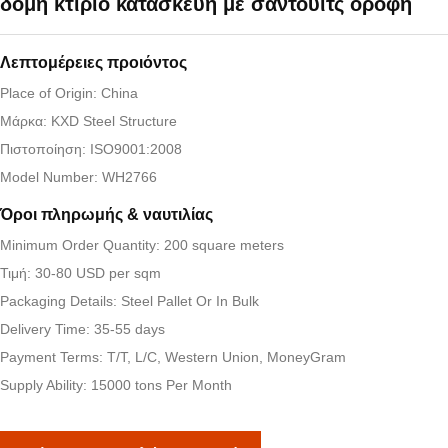
δομή κτίριο κατασκευή με σάντουιτς οροφή
Λεπτομέρειες προιόντος
Place of Origin: China
Μάρκα: KXD Steel Structure
Πιστοποίηση: ISO9001:2008
Model Number: WH2766
Όροι πληρωμής & ναυτιλίας
Minimum Order Quantity: 200 square meters
Τιμή: 30-80 USD per sqm
Packaging Details: Steel Pallet Or In Bulk
Delivery Time: 35-55 days
Payment Terms: T/T, L/C, Western Union, MoneyGram
Supply Ability: 15000 tons Per Month