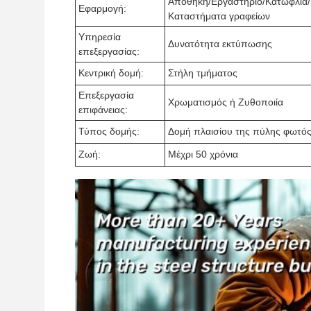
Αποθήκη/Εργαστήριο/Κατώφλια/
Εφαρμογή:
Καταστήματα γραφείων
Υπηρεσία
Δυνατότητα εκτύπωσης
επεξεργασίας:
Κεντρική δομή:
Στήλη τμήματος
Επεξεργασία
Χρωματισμός ή Ζυθοποιία
επιφάνειας:
Τύπος δομής:
Δομή πλαισίου της πύλης φωτό
Ζωή:
Μέχρι 50 χρόνια