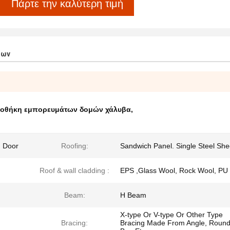
Πάρτε την καλύτερη τιμή
των
οθήκη εμπορευμάτων δομών χάλυβα
,
g Door
Roofing:
Sandwich Panel. Single Steel She
Roof & wall cladding :
EPS ,Glass Wool, Rock Wool, PU
Beam:
H Beam
X-type Or V-type Or Other Type
Bracing:
Bracing Made From Angle, Roun