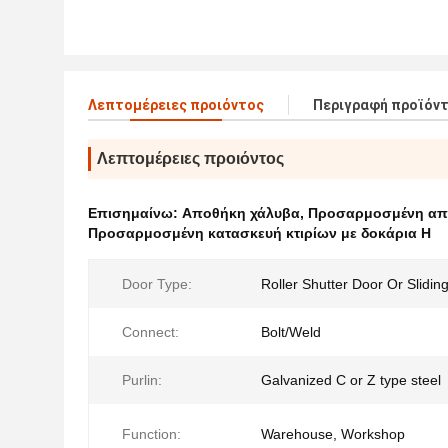
Λεπτομέρειες προιόντος
Περιγραφή προϊόν
Λεπτομέρειες προιόντος
Επισημαίνω:
Αποθήκη χάλυβα
,
Προσαρμοσμένη απ
Προσαρμοσμένη κατασκευή κτιρίων με δοκάρια H
Door Type:
Roller Shutter Door Or Slidin
Connect:
Bolt/Weld
Purlin:
Galvanized C or Z type steel
Function:
Warehouse, Workshop