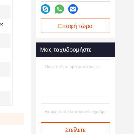
ος
Επαφή τώρα
Μας ταχυδρομήστε
ά
Στείλετε