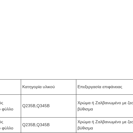
Κατηγορία υλικού
Επεξεργασία επιφάνειας
ός
Χρώμα ή Ζαλβανωμένο με ζε
Q235B,Q345B
ο φύλλο
βύθισμα
ός
Χρώμα ή Ζαλβανωμένο με ζε
Q235B,Q345B
ο φύλλο
βύθισμα