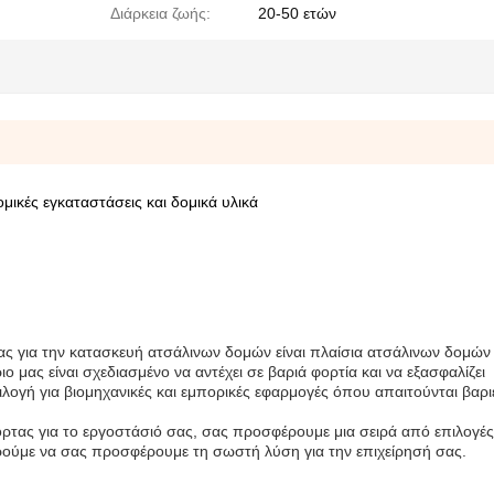
Διάρκεια ζωής:
20-50 ετών
ικές εγκαταστάσεις και δομικά υλικά
μας για την κατασκευή ατσάλινων δομών είναι πλαίσια ατσάλινων δομώ
 μας είναι σχεδιασμένο να αντέχει σε βαριά φορτία και να εξασφαλίζει
λογή για βιομηχανικές και εμπορικές εφαρμογές όπου απαιτούνται βαρι
ρτας για το εργοστάσιό σας, σας προσφέρουμε μια σειρά από επιλογές
ούμε να σας προσφέρουμε τη σωστή λύση για την επιχείρησή σας.