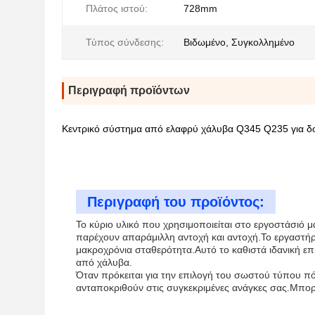
Πλάτος ιστού:
728mm
Τύπος σύνδεσης:
Βιδωμένο, Συγκολλημένο
Περιγραφή προϊόντων
Κεντρικό σύστημα από ελαφρύ χάλυβα Q345 Q235 για δομ
Περιγραφή του προϊόντος:
Το κύριο υλικό που χρησιμοποιείται στο εργοστάσιό 
παρέχουν απαράμιλλη αντοχή και αντοχή.Το εργαστήριο
μακροχρόνια σταθερότητα.Αυτό το καθιστά ιδανική επι
από χάλυβα.
Όταν πρόκειται για την επιλογή του σωστού τύπου πό
ανταποκριθούν στις συγκεκριμένες ανάγκες σας.Μπορ