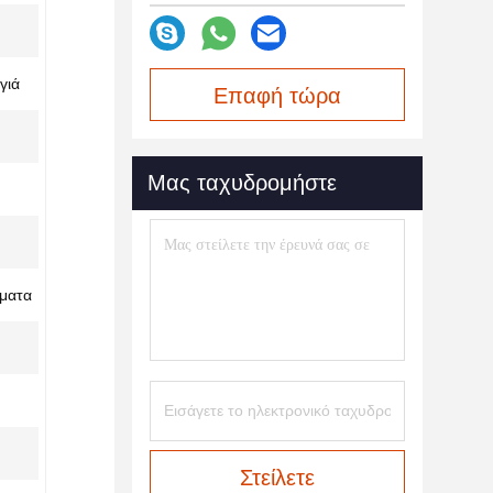
γιά
Επαφή τώρα
Μας ταχυδρομήστε
ήματα
Στείλετε