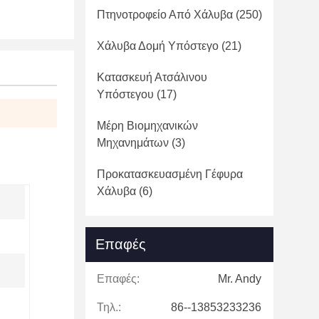
Πτηνοτροφείο Από Χάλυβα
(250)
Χάλυβα Δομή Υπόστεγο
(21)
Κατασκευή Ατσάλινου
Υπόστεγου
(17)
Μέρη Βιομηχανικών
Μηχανημάτων
(3)
Προκατασκευασμένη Γέφυρα
Χάλυβα
(6)
Επαφές
Επαφές:
Mr. Andy
Τηλ.:
86--13853233236