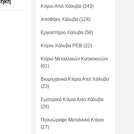
θήκη
Κτίριο Από Χάλυβα
(243)
Αποθήκη Χάλυβα
(124)
Εργαστήριο Χάλυβα
(56)
Κτίριο Χάλυβα PEB
(22)
Κτίριο Μεταλλικών Κατασκευών
(61)
Βιομηχανικά Κτίρια Από Χάλυβα
(23)
Εμπορικά Κτίρια Από Χάλυβα
(24)
Πολυώροφο Μεταλλικό Κτίριο
(27)