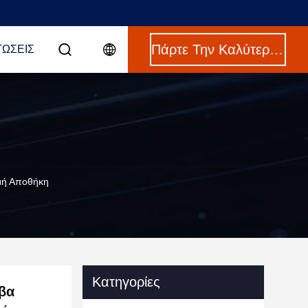
Πάρτε Την Καλύτερη Τιμή
ΤΏΣΕΙΣ
ομή Αποθήκη
Κατηγορίες
βα