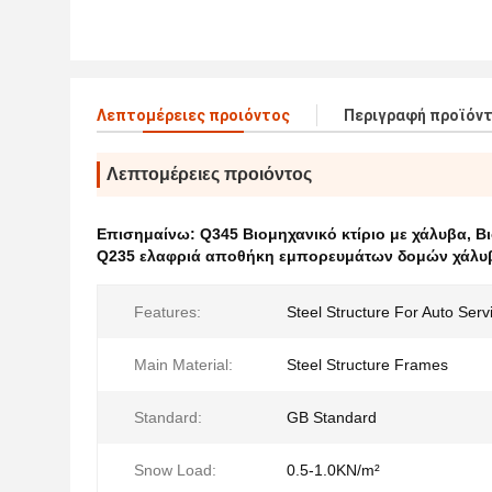
Λεπτομέρειες προιόντος
Περιγραφή προϊόν
Λεπτομέρειες προιόντος
Επισημαίνω:
Q345 Βιομηχανικό κτίριο με χάλυβα
,
Β
Q235 ελαφριά αποθήκη εμπορευμάτων δομών χάλυ
Features:
Steel Structure For Auto Ser
Main Material:
Steel Structure Frames
Standard:
GB Standard
Snow Load:
0.5-1.0KN/m²