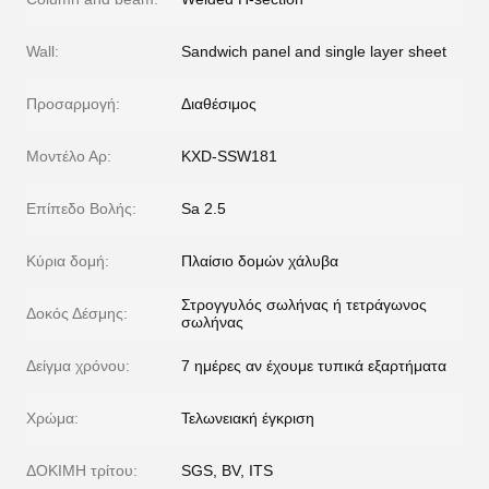
Wall:
Sandwich panel and single layer sheet
Προσαρμογή:
Διαθέσιμος
Μοντέλο Αρ:
KXD-SSW181
Επίπεδο Βολής:
Sa 2.5
Κύρια δομή:
Πλαίσιο δομών χάλυβα
Στρογγυλός σωλήνας ή τετράγωνος
Δοκός Δέσμης:
σωλήνας
Δείγμα χρόνου:
7 ημέρες αν έχουμε τυπικά εξαρτήματα
Χρώμα:
Τελωνειακή έγκριση
ΔΟΚΙΜΗ τρίτου:
SGS, BV, ITS