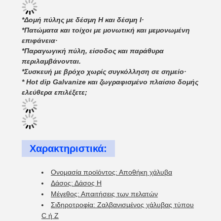
*Δομή πύλης με δέσμη H και δέσμη I·
*Πατώματα και τοίχοι με μονωτική και μεμονωμένη
επιφάνεια·
*Παραγωγική πύλη, είσοδος και παράθυρα
περιλαμβάνονται.
*Συσκευή με βρόχο χωρίς συγκόλληση σε σημείο·
* Hot dip Galvanize και ζωγραφισμένο πλαίσιο δομής
ελεύθερα επιλέξετε;
Χαρακτηριστικά:
Ονομασία προϊόντος: Αποθήκη χάλυβα
Δάσος: Δάσος H
Μέγεθος: Απαιτήσεις των πελατών
Σιδηροτροφία: Ζαλβανισμένος χάλυβας τύπου
C ή Z