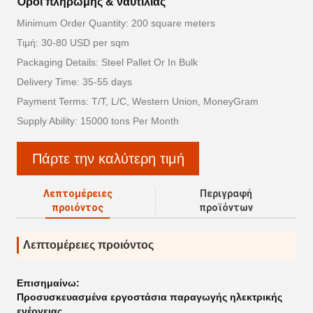
Όροι πληρωμής & ναυτιλίας
Minimum Order Quantity: 200 square meters
Τιμή: 30-80 USD per sqm
Packaging Details: Steel Pallet Or In Bulk
Delivery Time: 35-55 days
Payment Terms: T/T, L/C, Western Union, MoneyGram
Supply Ability: 15000 tons Per Month
Πάρτε την καλύτερη τιμή
Λεπτομέρειες
Περιγραφή
προιόντος
προϊόντων
Λεπτομέρειες προιόντος
Επισημαίνω:
Προσυσκευασμένα εργοστάσια παραγωγής ηλεκτρικής
ενέργειας