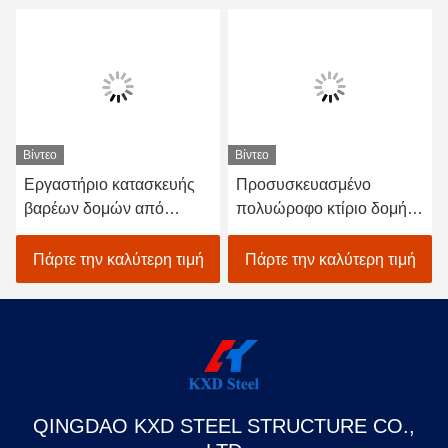
Βίντεο
Βίντεο
Εργαστήριο κατασκευής
Προσυσκευασμένο
βαρέων δομών από
πολυώροφο κτίριο δομής
χάλυβα
από χάλυβα Αποθήκη
SGS BV CE Έγκριση
Πάρτε την καλύτερη τιμή
Πάρτε την καλύτερη τιμή
QINGDAO KXD STEEL STRUCTURE CO.,