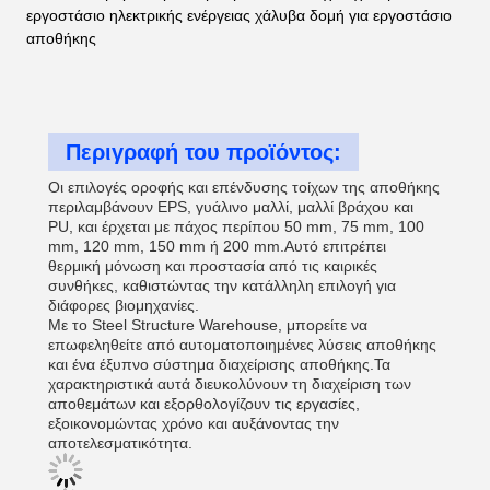
εργοστάσιο ηλεκτρικής ενέργειας χάλυβα δομή για εργοστάσιο
αποθήκης
Περιγραφή του προϊόντος:
Οι επιλογές οροφής και επένδυσης τοίχων της αποθήκης
περιλαμβάνουν EPS, γυάλινο μαλλί, μαλλί βράχου και
PU, και έρχεται με πάχος περίπου 50 mm, 75 mm, 100
mm, 120 mm, 150 mm ή 200 mm.Αυτό επιτρέπει
θερμική μόνωση και προστασία από τις καιρικές
συνθήκες, καθιστώντας την κατάλληλη επιλογή για
διάφορες βιομηχανίες.
Με το Steel Structure Warehouse, μπορείτε να
επωφεληθείτε από αυτοματοποιημένες λύσεις αποθήκης
και ένα έξυπνο σύστημα διαχείρισης αποθήκης.Τα
χαρακτηριστικά αυτά διευκολύνουν τη διαχείριση των
αποθεμάτων και εξορθολογίζουν τις εργασίες,
εξοικονομώντας χρόνο και αυξάνοντας την
αποτελεσματικότητα.