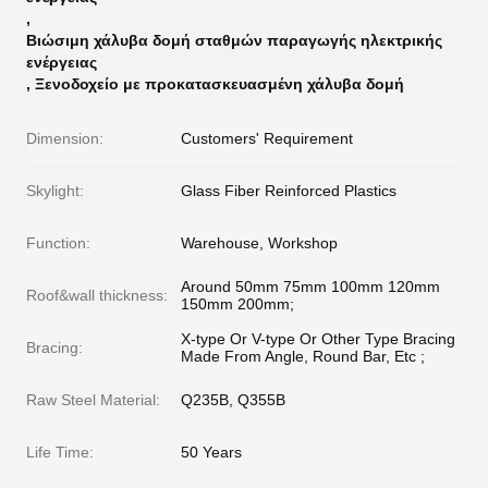
,
Βιώσιμη χάλυβα δομή σταθμών παραγωγής ηλεκτρικής
ενέργειας
,
Ξενοδοχείο με προκατασκευασμένη χάλυβα δομή
Dimension:
Customers' Requirement
Skylight:
Glass Fiber Reinforced Plastics
Function:
Warehouse, Workshop
Around 50mm 75mm 100mm 120mm
Roof&wall thickness:
150mm 200mm;
X-type Or V-type Or Other Type Bracing
Bracing:
Made From Angle, Round Bar, Etc ;
Raw Steel Material:
Q235B, Q355B
Life Time:
50 Years