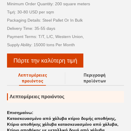
Minimum Order Quantity: 200 square meters
Τιμή: 30-80 USD per sqm
Packaging Details: Steel Pallet Or In Bulk
Delivery Time: 35-55 days
Payment Terms: T/T, L/C, Western Union,
Supply Ability: 15000 tons Per Month
Πάρτε την καλύτερη τιμή
Λεπτομέρειες
Περιγραφή
προιόντος
προϊόντων
Λεπτομέρειες προιόντος
Επισημαίνω:
Κατασκευασμένο από χάλυβα κτίριο δομής αποθήκης
,
Κτίριο αποθήκης χάλυβα κατασκευασμένο από χάλυβα
,
Κτίριο αποθήκης με μεταλλική δομή από χάλυβα