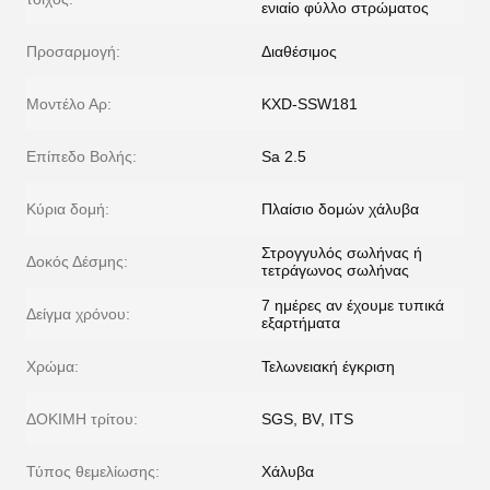
ενιαίο φύλλο στρώματος
Προσαρμογή:
Διαθέσιμος
Μοντέλο Αρ:
KXD-SSW181
Επίπεδο Βολής:
Sa 2.5
Κύρια δομή:
Πλαίσιο δομών χάλυβα
Στρογγυλός σωλήνας ή
Δοκός Δέσμης:
τετράγωνος σωλήνας
7 ημέρες αν έχουμε τυπικά
Δείγμα χρόνου:
εξαρτήματα
Χρώμα:
Τελωνειακή έγκριση
ΔΟΚΙΜΗ τρίτου:
SGS, BV, ITS
Τύπος θεμελίωσης:
Χάλυβα