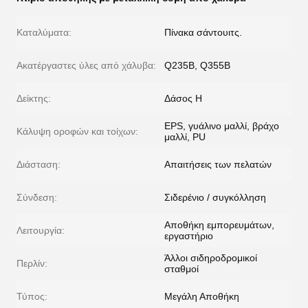
Καταλύματα:
Πίνακα σάντουιτς.
Ακατέργαστες ύλες από χάλυβα:
Q235B, Q355B
Δείκτης:
Δάσος H
EPS, γυάλινο μαλλί, βράχο
Κάλυψη οροφών και τοίχων:
μαλλί, PU
Διάσταση:
Απαιτήσεις των πελατών
Σύνδεση:
Σιδερένιο / συγκόλληση
Αποθήκη εμπορευμάτων,
Λειτουργία:
εργαστήριο
Άλλοι σιδηροδρομικοί
Περλίν:
σταθμοί
Τύπος:
Μεγάλη Αποθήκη