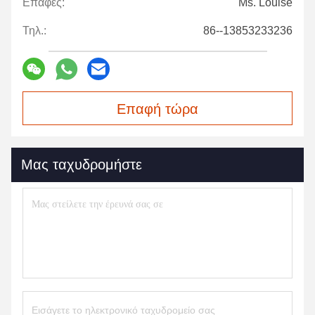
Επαφές:
Ms. Louise
Τηλ.:
86--13853233236
Επαφή τώρα
Μας ταχυδρομήστε