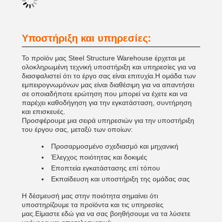
Υποστήριξη και υπηρεσίες:
Το προϊόν μας Steel Structure Warehouse έρχεται με
ολοκληρωμένη τεχνική υποστήριξη και υπηρεσίες για να
διασφαλιστεί ότι το έργο σας είναι επιτυχία.Η ομάδα των
εμπειρογνωμόνων μας είναι διαθέσιμη για να απαντήσει
σε οποιαδήποτε ερώτηση που μπορεί να έχετε και να
παρέχει καθοδήγηση για την εγκατάσταση, συντήρηση
και επισκευές.
Προσφέρουμε μια σειρά υπηρεσιών για την υποστήριξη
του έργου σας, μεταξύ των οποίων:
Προσαρμοσμένο σχεδιασμό και μηχανική
Έλεγχος ποιότητας και δοκιμές
Εποπτεία εγκατάστασης επί τόπου
Εκπαίδευση και υποστήριξη της ομάδας σας
Η δέσμευσή μας στην ποιότητα σημαίνει ότι
υποστηρίζουμε τα προϊόντα και τις υπηρεσίες
μας.Είμαστε εδώ για να σας βοηθήσουμε να τα λύσετε