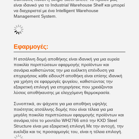
είναι ιδανικό για το Industrial Warehouse Shelf και μπορεί
να διαχειριστεί με ένα Intelligent Warehouse
Management System.
Εφαρμογές:
Η ατσάλινη δομή αποθήκης είναι ιδανική για μια ευρεία
ποικιλία περιπτώσεων εφαρμογής προϊόντων και
σενάρια.καθιστώντας την μια ευέλικτη επένδυση για
επιχειρήσεις κάθε είδουςΗ αποθήκη είναι επίσης ιδανική
για χρήση σε εφαρμογές ψυγείου, καθιστώντας την
εξαιρετική επιλογή για επιχειρήσεις που χρειάζονται
λύσεις αποθήκευσης με ελεγχόμενη θερμοκρασία.
Συνοπτικά, αν ψάχνετε για μια αποθήκη υψηλής
ποιότητας ατσάλινης δομής που είναι τέλεια για μια
μεγάλη ποικιλία περιπτώσεων εφαρμογής προϊόντων και
σενάρια,τότε το μοντέλο WH2766 από την KXD Steel
Structure είναι μια εξαιρετική επιλογή.Με την αντοχή, την
ευελιξία και τις προσαρμογές του, είναι η τέλεια επιλογή.