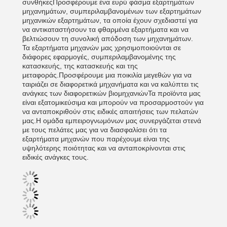
συνθήκεςΠροσφέρουμε ένα ευρύ φάσμα εξαρτημάτων
μηχανημάτων, συμπεριλαμβανομένων των εξαρτημάτων
μηχανικών εξαρτημάτων, τα οποία έχουν σχεδιαστεί για
να αντικαταστήσουν τα φθαρμένα εξαρτήματα και να
βελτιώσουν τη συνολική απόδοση των μηχανημάτων.
Τα εξαρτήματα μηχανών μας χρησιμοποιούνται σε
διάφορες εφαρμογές, συμπεριλαμβανομένης της
κατασκευής, της κατασκευής και της
μεταφοράς.Προσφέρουμε μια ποικιλία μεγεθών για να
ταιριάζει σε διαφορετικά μηχανήματα και να καλύπτει τις
ανάγκες των διαφορετικών βιομηχανιώνΤα προϊόντα μας
είναι εξατομικεύσιμα και μπορούν να προσαρμοστούν για
να ανταποκριθούν στις ειδικές απαιτήσεις των πελατών
μας.Η ομάδα εμπειρογνωμόνων μας συνεργάζεται στενά
με τους πελάτες μας για να διασφαλίσει ότι τα
εξαρτήματα μηχανών που παρέχουμε είναι της
υψηλότερης ποιότητας και να ανταποκρίνονται στις
ειδικές ανάγκες τους.