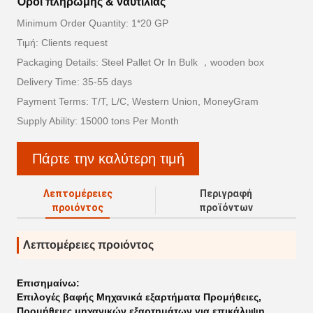
Όροι πληρωμής & ναυτιλίας
Minimum Order Quantity: 1*20 GP
Τιμή: Clients request
Packaging Details: Steel Pallet Or In Bulk ，wooden box
Delivery Time: 35-55 days
Payment Terms: T/T, L/C, Western Union, MoneyGram
Supply Ability: 15000 tons Per Month
Πάρτε την καλύτερη τιμή
Λεπτομέρειες
Περιγραφή
προιόντος
προϊόντων
Λεπτομέρειες προιόντος
Επισημαίνω:
Επιλογές βαφής Μηχανικά εξαρτήματα Προμήθειες
,
Προμήθειες μηχανικών εξαρτημάτων για επικάλυψη