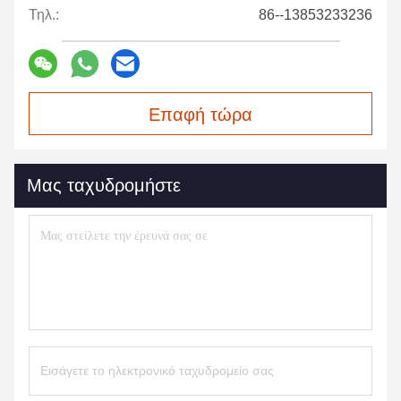
Τηλ.:
86--13853233236
Επαφή τώρα
Μας ταχυδρομήστε