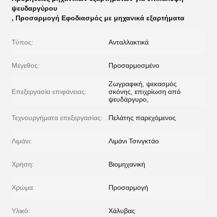
ψευδαργύρου
,
Προσαρμογή Εφοδιασμός με μηχανικά εξαρτήματα
Τύπος:
Ανταλλακτικά
Μέγεθος:
Προσαρμοσμένο
Ζωγραφική, ψεκασμός
Επεξεργασία επιφάνειας:
σκόνης, επιχρίωση από
ψευδάργυρο,
Τεχνουργήματα επεξεργασίας:
Πελάτης παρεχόμενος
Λιμάνι:
Λιμάνι Τσινγκτάο
Χρήση:
Βιομηχανική
Χρώμα:
Προσαρμογή
Υλικό:
Χάλυβας