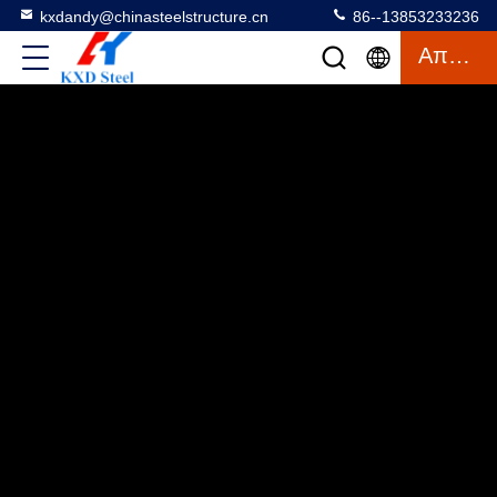
kxdandy@chinasteelstructure.cn
86--13853233236
Απόσπασμα