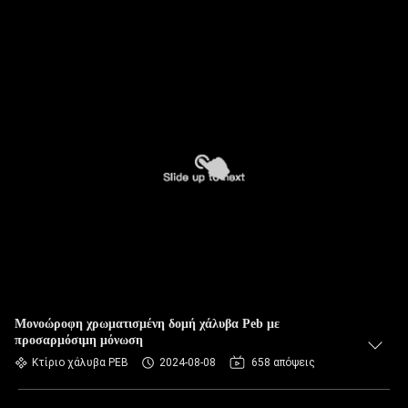
Μονοώροφη χρωματισμένη δομή χάλυβα Peb με
προσαρμόσιμη μόνωση
Κτίριο χάλυβα PEB
2024-08-08
658 απόψεις