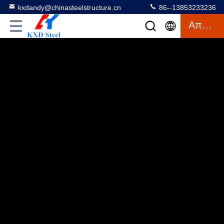
kxdandy@chinasteelstructure.cn
86--13853233236
Απόσπασμα