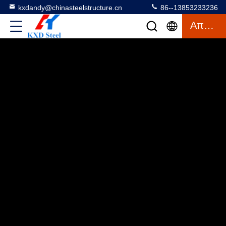
kxdandy@chinasteelstructure.cn
86--13853233236
Απόσπασμα