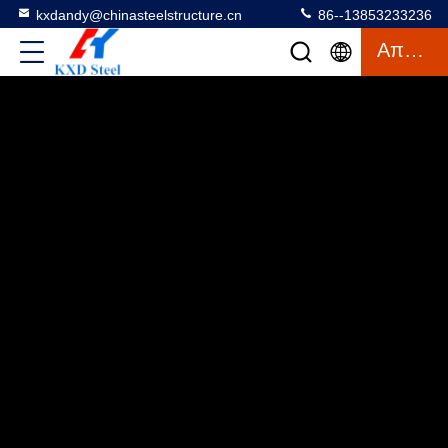
kxdandy@chinasteelstructure.cn
86--13853233236
Απόσπασμα