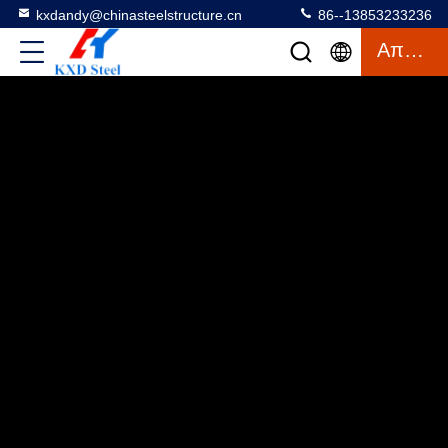
kxdandy@chinasteelstructure.cn
86--13853233236
Απόσπασμα