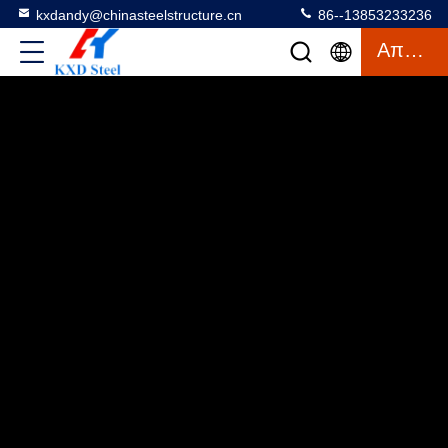
kxdandy@chinasteelstructure.cn
86--13853233236
Απόσπασμα