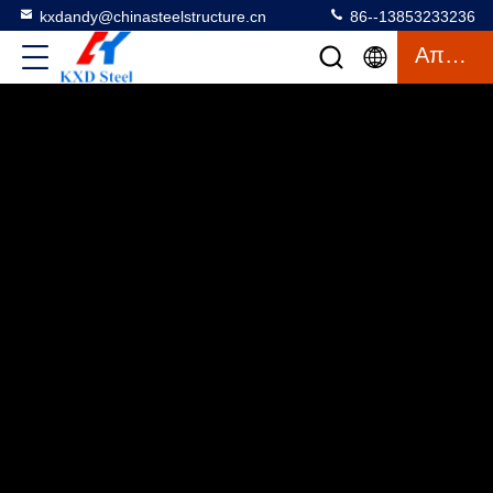
kxdandy@chinasteelstructure.cn
86--13853233236
Απόσπασμα