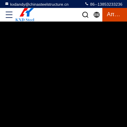
kxdandy@chinasteelstructure.cn
86--13853233236
Απόσπασμα