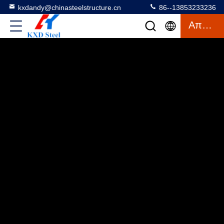
kxdandy@chinasteelstructure.cn
86--13853233236
Απόσπασμα