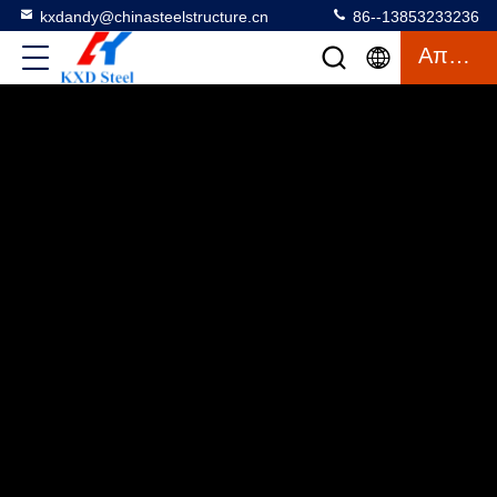
kxdandy@chinasteelstructure.cn
86--13853233236
Απόσπασμα