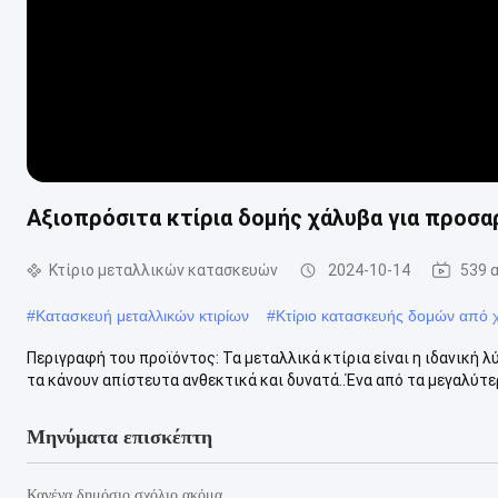
Αξιοπρόσιτα κτίρια δομής χάλυβα για προσ
Κτίριο μεταλλικών κατασκευών
2024-10-14
539 
#
Κατασκευή μεταλλικών κτιρίων
#
Κτίριο κατασκευής δομών από 
Περιγραφή του προϊόντος: Τα μεταλλικά κτίρια είναι η ιδανική λ
τα κάνουν απίστευτα ανθεκτικά και δυνατά..Ένα από τα μεγαλύτε
Μηνύματα επισκέπτη
Κανένα δημόσιο σχόλιο ακόμα