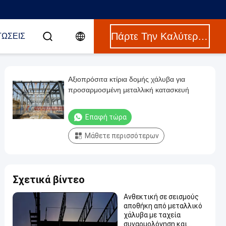
Πάρτε Την Καλύτερη Τιμή
ΤΏΣΕΙΣ
Αξιοπρόσιτα κτίρια δομής χάλυβα για
προσαρμοσμένη μεταλλική κατασκευή
Επαφή τώρα
Μάθετε περισσότερων
Σχετικά βίντεο
Ανθεκτική σε σεισμούς
αποθήκη από μεταλλικό
χάλυβα με ταχεία
συναρμολόγηση και