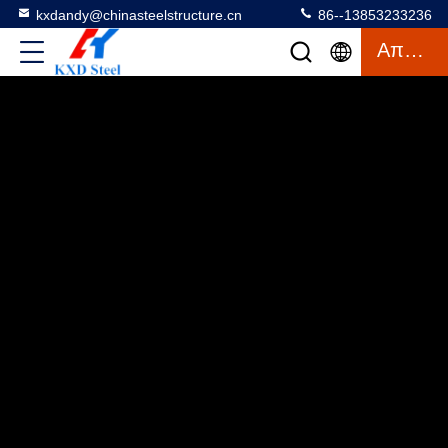
kxdandy@chinasteelstructure.cn
86--13853233236
Απόσπασμα