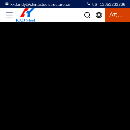
kxdandy@chinasteelstructure.cn
86--13853233236
Απόσπασμα