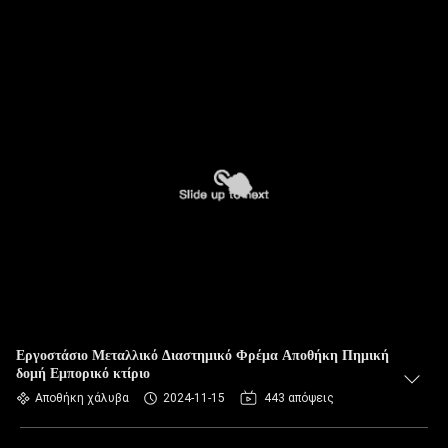
Εργοστάσιο Μεταλλικό Διαστημικό Φρέμα Αποθήκη Πημική
δομή Εμπορικό κτίριο
Αποθήκη χάλυβα
2024-11-15
443 απόψεις