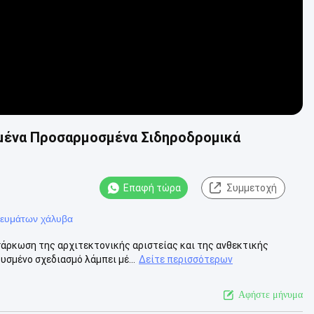
μένα Προσαρμοσμένα Σιδηροδρομικά
Επαφή τώρα
Συμμετοχή
ρευμάτων χάλυβα
άρκωση της αρχιτεκτονικής αριστείας και της ανθεκτικής
υσμένο σχεδιασμό λάμπει μέ...
Δείτε περισσότερων
Αφήστε μήνυμα