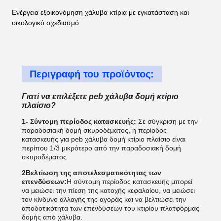
Ενέργεια εξοικονόμηση χάλυβα κτίρια με εγκατάσταση και
οικολογικό σχεδιασμό
Περιγραφή του προϊόντος:
Γιατί να επιλέξετε peb χάλυβα δομή κτίριο
πλαίσιο
?
1- Σύντομη περίοδος κατασκευής:
Σε σύγκριση με την
παραδοσιακή δομή σκυροδέματος, η περίοδος
κατασκευής για peb χάλυβα δομή κτίριο πλαίσιο
είναι
περίπου 1/3 μικρότερο από την παραδοσιακή δομή
σκυροδέματος
2Βελτίωση της αποτελεσματικότητας των
επενδύσεων:
Η σύντομη περίοδος κατασκευής μπορεί
να μειώσει την πίεση της κατοχής κεφαλαίου, να μειώσει
τον κίνδυνο αλλαγής της αγοράς και να βελτιώσει την
αποδοτικότητα των επενδύσεων του κτιρίου πλατφόρμας
δομής από χάλυβα.