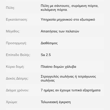
Πύλη με σάντουιτς, συρόμενη πόρτα,
Πύλη:
κυλιόμενη πόρτα.
Εγκατάσταση:
Υπηρεσία μηχανικού στο εξωτερικό
Μέγεθος:
Απαιτήσεις των πελατών
Προσαρμογή:
Διαθέσιμος
Επίπεδο Βολής:
Sa 2.5
Κύρια δομή:
Πλαίσιο δομών χάλυβα
Στρογγυλός σωλήνας ή τετράγωνος
Δοκός Δέσμης:
σωλήνας
Δείγμα χρόνου:
7 ημέρες αν έχουμε τυπικά εξαρτήματα
Χρώμα:
Τελωνειακή έγκριση