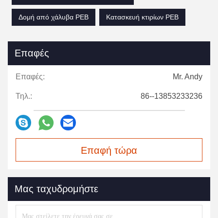
Δομή από χάλυβα PEB
Κατασκευή κτιρίων PEB
Επαφές
Επαφές:
Mr. Andy
Τηλ.:
86--13853233236
Επαφή τώρα
Μας ταχυδρομήστε