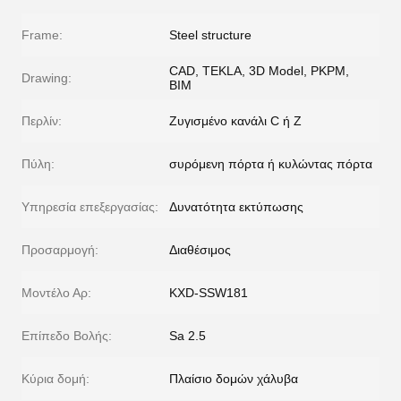
Frame:
Steel structure
CAD, TEKLA, 3D Model, PKPM,
Drawing:
BIM
Περλίν:
Ζυγισμένο κανάλι C ή Z
Πύλη:
συρόμενη πόρτα ή κυλώντας πόρτα
Υπηρεσία επεξεργασίας:
Δυνατότητα εκτύπωσης
Προσαρμογή:
Διαθέσιμος
Μοντέλο Αρ:
KXD-SSW181
Επίπεδο Βολής:
Sa 2.5
Κύρια δομή:
Πλαίσιο δομών χάλυβα