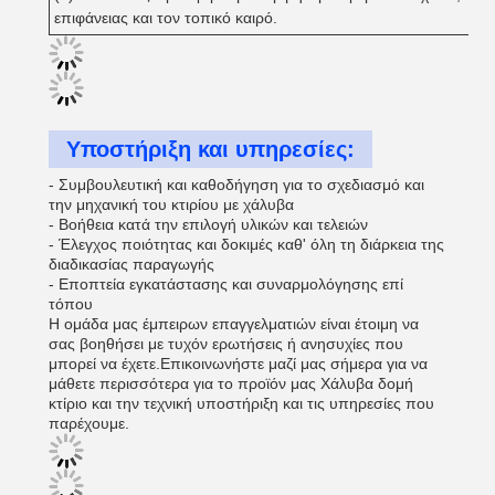
επιφάνειας και τον τοπικό καιρό.
Υποστήριξη και υπηρεσίες:
- Συμβουλευτική και καθοδήγηση για το σχεδιασμό και
την μηχανική του κτιρίου με χάλυβα
- Βοήθεια κατά την επιλογή υλικών και τελειών
- Έλεγχος ποιότητας και δοκιμές καθ' όλη τη διάρκεια της
διαδικασίας παραγωγής
- Εποπτεία εγκατάστασης και συναρμολόγησης επί
τόπου
Η ομάδα μας έμπειρων επαγγελματιών είναι έτοιμη να
σας βοηθήσει με τυχόν ερωτήσεις ή ανησυχίες που
μπορεί να έχετε.Επικοινωνήστε μαζί μας σήμερα για να
μάθετε περισσότερα για το προϊόν μας Χάλυβα δομή
κτίριο και την τεχνική υποστήριξη και τις υπηρεσίες που
παρέχουμε.