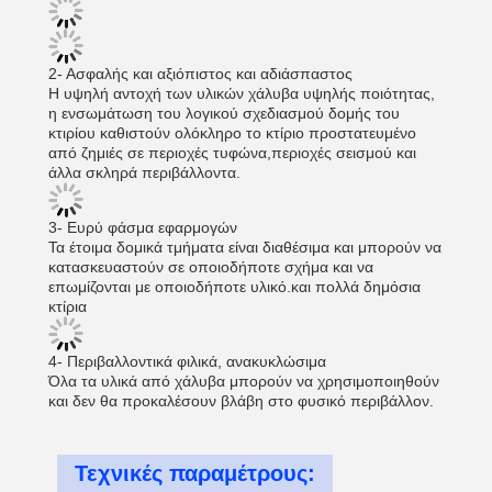
2- Ασφαλής και αξιόπιστος και αδιάσπαστος
Η υψηλή αντοχή των υλικών χάλυβα υψηλής ποιότητας,
η ενσωμάτωση του λογικού σχεδιασμού δομής του
κτιρίου καθιστούν ολόκληρο το κτίριο προστατευμένο
από ζημιές σε περιοχές τυφώνα,περιοχές σεισμού και
άλλα σκληρά περιβάλλοντα.
3- Ευρύ φάσμα εφαρμογών
Τα έτοιμα δομικά τμήματα είναι διαθέσιμα και μπορούν να
κατασκευαστούν σε οποιοδήποτε σχήμα και να
επωμίζονται με οποιοδήποτε υλικό.και πολλά δημόσια
κτίρια
4- Περιβαλλοντικά φιλικά, ανακυκλώσιμα
Όλα τα υλικά από χάλυβα μπορούν να χρησιμοποιηθούν
και δεν θα προκαλέσουν βλάβη στο φυσικό περιβάλλον.
Τεχνικές παραμέτρους: