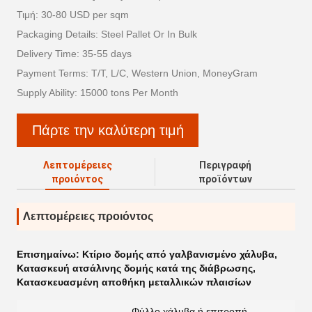
Τιμή: 30-80 USD per sqm
Packaging Details: Steel Pallet Or In Bulk
Delivery Time: 35-55 days
Payment Terms: T/T, L/C, Western Union, MoneyGram
Supply Ability: 15000 tons Per Month
Πάρτε την καλύτερη τιμή
Λεπτομέρειες
Περιγραφή
προιόντος
προϊόντων
Λεπτομέρειες προιόντος
Επισημαίνω:
Κτίριο δομής από γαλβανισμένο χάλυβα
,
Κατασκευή ατσάλινης δομής κατά της διάβρωσης
,
Κατασκευασμένη αποθήκη μεταλλικών πλαισίων
Φύλλο χάλυβα ή επιτροπή