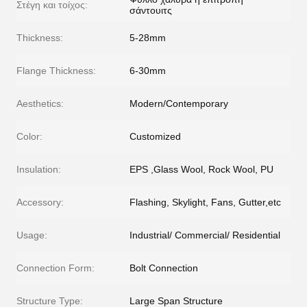
Στέγη και τοίχος:
σάντουιτς
Thickness:
5-28mm
Flange Thickness:
6-30mm
Aesthetics:
Modern/Contemporary
Color:
Customized
Insulation:
EPS ,Glass Wool, Rock Wool, PU
Accessory:
Flashing, Skylight, Fans, Gutter,etc
Usage:
Industrial/ Commercial/ Residential
Connection Form:
Bolt Connection
Structure Type:
Large Span Structure