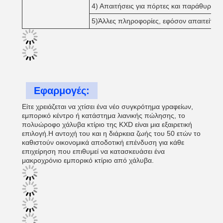
4) Απαιτήσεις για πόρτες και παράθυρα
5)Άλλες πληροφορίες, εφόσον απαιτείται
Εφαρμογές:
Είτε χρειάζεται να χτίσει ένα νέο συγκρότημα γραφείων,
εμπορικό κέντρο ή κατάστημα λιανικής πώλησης, το
πολυώροφο χάλυβα κτίριο της KXD είναι μια εξαιρετική
επιλογή.Η αντοχή του και η διάρκεια ζωής του 50 ετών το
καθιστούν οικονομικά αποδοτική επένδυση για κάθε
επιχείρηση που επιθυμεί να κατασκευάσει ένα
μακροχρόνιο εμπορικό κτίριο από χάλυβα.