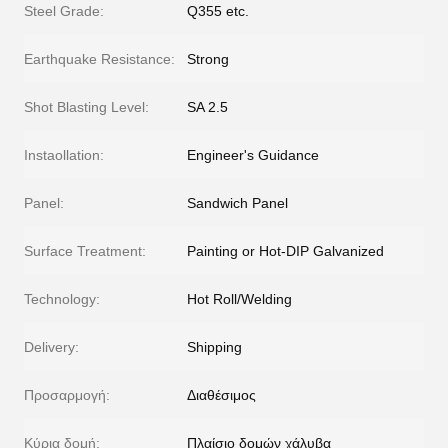
Steel Grade:
Q355 etc.
Earthquake Resistance:
Strong
Shot Blasting Level:
SA 2.5
Instaollation:
Engineer's Guidance
Panel:
Sandwich Panel
Surface Treatment:
Painting or Hot-DIP Galvanized
Technology:
Hot Roll/Welding
Delivery:
Shipping
Προσαρμογή:
Διαθέσιμος
Κύρια δομή:
Πλαίσιο δομών χάλυβα