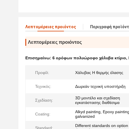
Λεπτομέρειες προιόντος
Περιγραφή προϊόν
Λεπτομέρειες προιόντος
Επισημαίνω:
6 ορόφων πολυώροφο χάλυβα κτίριο
,
Προφίλ:
Χάλυβας H θερμής έλασης
Τεχνικός:
Δωρεάν τεχνική υποστήριξη
3D μοντέλο και σχεδίαση
Σχεδίαση:
εγκατάστασης διαθέσιμα
Alkyd painting, Epoxy painting
Coating:
galvanized
Different standards on option
Standard: