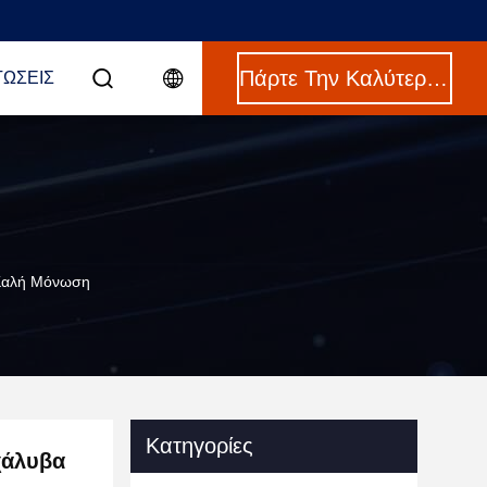
Πάρτε Την Καλύτερη Τιμή
ΤΏΣΕΙΣ
 Καλή Μόνωση
Κατηγορίες
χάλυβα