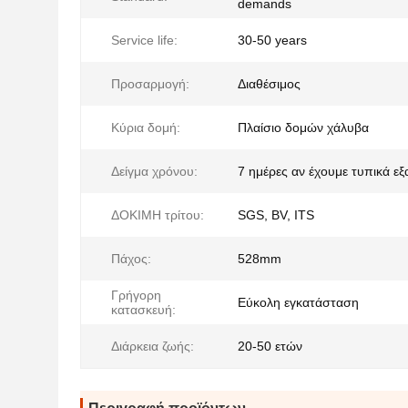
demands
Service life:
30-50 years
Προσαρμογή:
Διαθέσιμος
Κύρια δομή:
Πλαίσιο δομών χάλυβα
Δείγμα χρόνου:
7 ημέρες αν έχουμε τυπικά ε
ΔΟΚΙΜΗ τρίτου:
SGS, BV, ITS
Πάχος:
528mm
Γρήγορη
Εύκολη εγκατάσταση
κατασκευή:
Διάρκεια ζωής:
20-50 ετών