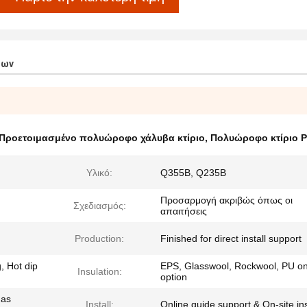
των
Προετοιμασμένο πολυώροφο χάλυβα κτίριο
,
Πολυώροφο κτίριο 
Υλικό:
Q355B, Q235B
Προσαρμογή ακριβώς όπως οι
Σχεδιασμός:
απαιτήσεις
Production:
Finished for direct install support
, Hot dip
EPS, Glasswool, Rockwool, PU o
Insulation:
option
 as
Install:
Online guide support & On-site ins