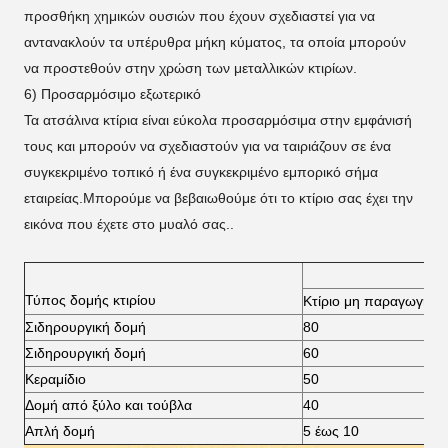
προσθήκη χημικών ουσιών που έχουν σχεδιαστεί για να
αντανακλούν τα υπέρυθρα μήκη κύματος, τα οποία μπορούν
να προστεθούν στην χρώση των μεταλλικών κτιρίων.
6) Προσαρμόσιμο εξωτερικό
Τα ατσάλινα κτίρια είναι εύκολα προσαρμόσιμα στην εμφάνισή
τους και μπορούν να σχεδιαστούν για να ταιριάζουν σε ένα
συγκεκριμένο τοπικό ή ένα συγκεκριμένο εμπορικό σήμα
εταιρείας.Μπορούμε να βεβαιωθούμε ότι το κτίριο σας έχει την
εικόνα που έχετε στο μυαλό σας..
Τύπος δομής κτιρίου
Κτίριο μη παραγωγής
Σιδηρουργική δομή
80
Σιδηρουργική δομή
60
Κεραμίδιο
50
Δομή από ξύλο και τούβλα
40
Απλή δομή
5 έως 10