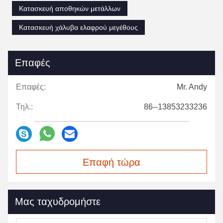
Κατασκευή αποθηκών μετάλλων
Κατασκευή χάλυβα ελαφρού μεγέθους
Επαφές
Επαφές:
Mr. Andy
Τηλ.:
86--13853233236
Επαφή τώρα
Μας ταχυδρομήστε