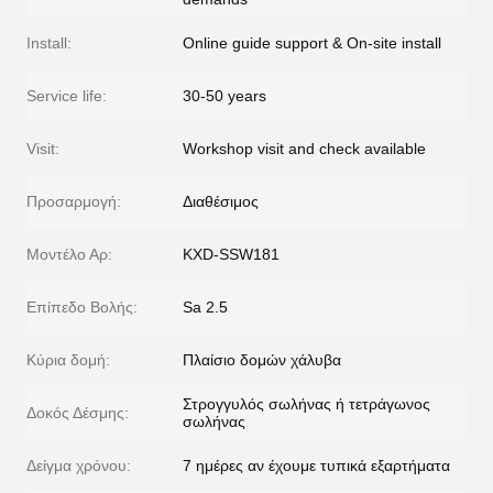
Install:
Online guide support & On-site install
Service life:
30-50 years
Visit:
Workshop visit and check available
Προσαρμογή:
Διαθέσιμος
Μοντέλο Αρ:
KXD-SSW181
Επίπεδο Βολής:
Sa 2.5
Κύρια δομή:
Πλαίσιο δομών χάλυβα
Στρογγυλός σωλήνας ή τετράγωνος
Δοκός Δέσμης:
σωλήνας
Δείγμα χρόνου:
7 ημέρες αν έχουμε τυπικά εξαρτήματα