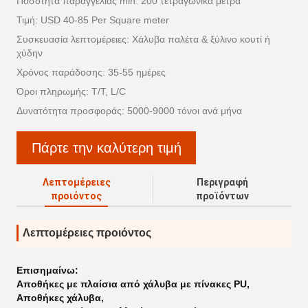
Ποσότητα παραγγελίας min: 200 τετραγωνικά μέτρα
Τιμή: USD 40-85 Per Square meter
Συσκευασία λεπτομέρειες: Χάλυβα παλέτα & ξύλινο κουτί ή
χύδην
Χρόνος παράδοσης: 35-55 ημέρες
Όροι πληρωμής: T/T, L/C
Δυνατότητα προσφοράς: 5000-9000 τόνοι ανά μήνα
Πάρτε την καλύτερη τιμή
Λεπτομέρειες
Περιγραφή
προιόντος
προϊόντων
Λεπτομέρειες προιόντος
Επισημαίνω:
Αποθήκες με πλαίσια από χάλυβα με πίνακες PU
,
Αποθήκες χάλυβα
,