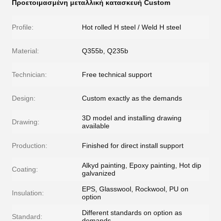
Προετοιμασμένη μεταλλική κατασκευή Custom
Profile:
Hot rolled H steel / Weld H steel
Material:
Q355b, Q235b
Technician:
Free technical support
Design:
Custom exactly as the demands
3D model and installing drawing
Drawing:
available
Production:
Finished for direct install support
Alkyd painting, Epoxy painting, Hot dip
Coating:
galvanized
EPS, Glasswool, Rockwool, PU on
Insulation:
option
Different standards on option as
Standard:
demands