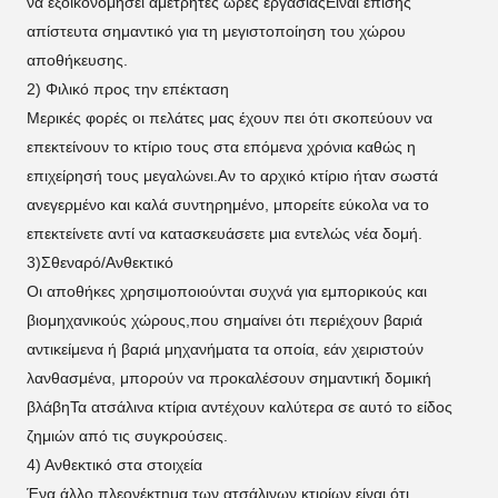
να εξοικονομήσει αμέτρητες ώρες εργασίαςΕίναι επίσης
απίστευτα σημαντικό για τη μεγιστοποίηση του χώρου
αποθήκευσης.
2) Φιλικό προς την επέκταση
Μερικές φορές οι πελάτες μας έχουν πει ότι σκοπεύουν να
επεκτείνουν το κτίριο τους στα επόμενα χρόνια καθώς η
επιχείρησή τους μεγαλώνει.Αν το αρχικό κτίριο ήταν σωστά
ανεγερμένο και καλά συντηρημένο, μπορείτε εύκολα να το
επεκτείνετε αντί να κατασκευάσετε μια εντελώς νέα δομή.
3)Σθεναρό/Ανθεκτικό
Οι αποθήκες χρησιμοποιούνται συχνά για εμπορικούς και
βιομηχανικούς χώρους,που σημαίνει ότι περιέχουν βαριά
αντικείμενα ή βαριά μηχανήματα τα οποία, εάν χειριστούν
λανθασμένα, μπορούν να προκαλέσουν σημαντική δομική
βλάβηΤα ατσάλινα κτίρια αντέχουν καλύτερα σε αυτό το είδος
ζημιών από τις συγκρούσεις.
4) Ανθεκτικό στα στοιχεία
Ένα άλλο πλεονέκτημα των ατσάλινων κτιρίων είναι ότι