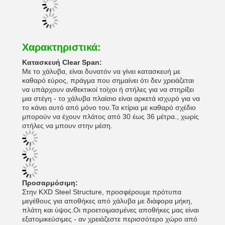
Χαρακτηριστικά:
Κατασκευή Clear Span:
Με το χάλυβα, είναι δυνατόν να γίνει κατασκευή με
καθαρό εύρος, πράγμα που σημαίνει ότι δεν χρειάζεται
να υπάρχουν ανθεκτικοί τοίχοι ή στήλες για να στηρίξει
μια στέγη - το χάλυβα πλαίσιο είναι αρκετά ισχυρό για να
το κάνει αυτό από μόνο του.Τα κτίρια με καθαρό σχέδιο
μπορούν να έχουν πλάτος από 30 έως 36 μέτρα., χωρίς
στήλες να μπουν στην μέση.
Προσαρμόσιμη:
Στην KXD Steel Structure, προσφέρουμε πρότυπα
μεγέθους για αποθήκες από χάλυβα με διάφορα μήκη,
πλάτη και ύψος.Οι προετοιμασμένες αποθήκες μας είναι
εξατομικεύσιμες - αν χρειάζεστε περισσότερο χώρο από