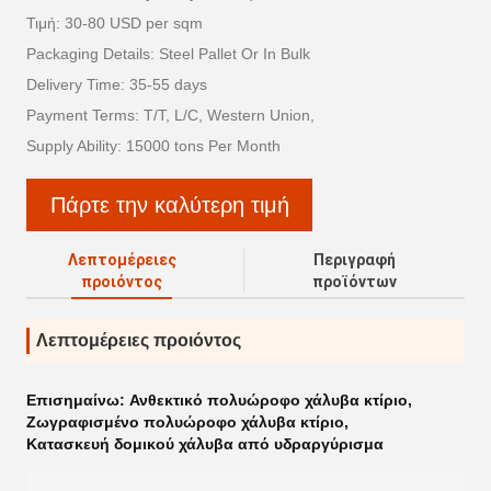
Τιμή: 30-80 USD per sqm
Packaging Details: Steel Pallet Or In Bulk
Delivery Time: 35-55 days
Payment Terms: T/T, L/C, Western Union,
Supply Ability: 15000 tons Per Month
Πάρτε την καλύτερη τιμή
Λεπτομέρειες
Περιγραφή
προιόντος
προϊόντων
Λεπτομέρειες προιόντος
Επισημαίνω:
Ανθεκτικό πολυώροφο χάλυβα κτίριο
,
Ζωγραφισμένο πολυώροφο χάλυβα κτίριο
,
Κατασκευή δομικού χάλυβα από υδραργύρισμα