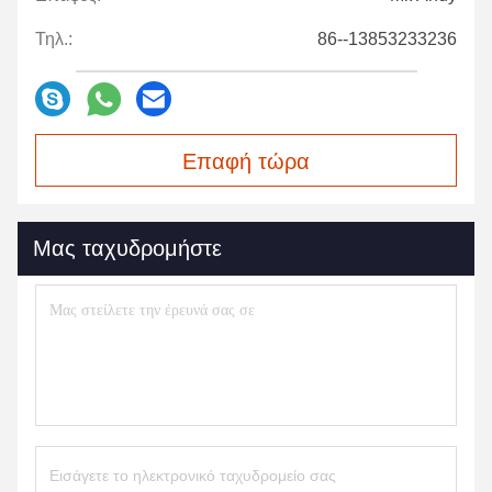
Τηλ.:
86--13853233236
Επαφή τώρα
Μας ταχυδρομήστε