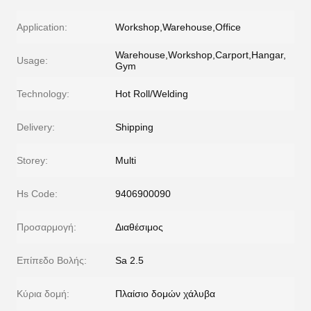
Application:
Workshop,Warehouse,Office
Warehouse,Workshop,Carport,Hangar,
Usage:
Gym
Technology:
Hot Roll/Welding
Delivery:
Shipping
Storey:
Multi
Hs Code:
9406900090
Προσαρμογή:
Διαθέσιμος
Επίπεδο Βολής:
Sa 2.5
Κύρια δομή:
Πλαίσιο δομών χάλυβα