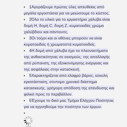
1Αγοράζουμε πρώτες ύλες απευθείας από
μεγάλα εργοστάσια για να μειώσουμε το κόστος.
2Όλο το υλικό για το εργαστήριο χάλυβα είναι
δομή H, δομή C, δομή Z, κυματοειδές χρώμα
χαλύβδιου και σάντουιτς.
3Οι τοίχοι και οι οθόνες μπορούν να είναι
κυματοειδείς ή χρωματιστά κυματοειδείς.
4Η δομή από χάλυβα έχει τα πλεονεκτήματα
της ανθεκτικότητας σε σεισμούς, της απαλλαγής
από ρύπανση, της εξοικονόμησης ενέργειας και
της ασφάλειας στην κατασκευή.
5Χαρακτηρίζεται από ελαφρύ βάρος, εύκολη
εγκατάσταση, σύντομο χρονικό διάστημα
κατασκευής, γρήγορη απόδοση της επένδυσης και
φιλικό προς το περιβάλλον.
6Έχουμε το δικό μας Τμήμα Ελέγχου Ποιότητας
για να εγγυηθούμε την ποιότητα των έργων.