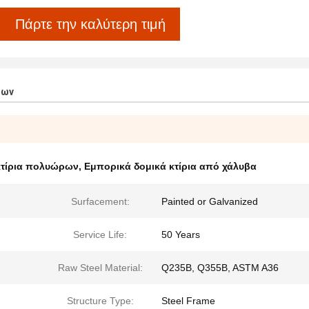
Πάρτε την καλύτερη τιμή
των
τίρια πολυώρων
,
Εμπορικά δομικά κτίρια από χάλυβα
Surfacement:
Painted or Galvanized
Service Life:
50 Years
Raw Steel Material:
Q235B, Q355B, ASTM A36
Structure Type:
Steel Frame