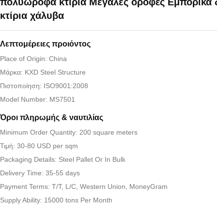
πολυώροφα κτίρια Μεγάλες οροφές Εμπορικά 
κτίρια χάλυβα
Λεπτομέρειες προιόντος
Place of Origin: China
Μάρκα: KXD Steel Structure
Πιστοποίηση: ISO9001:2008
Model Number: MS7501
Όροι πληρωμής & ναυτιλίας
Minimum Order Quantity: 200 square meters
Τιμή: 30-80 USD per sqm
Packaging Details: Steel Pallet Or In Bulk
Delivery Time: 35-55 days
Payment Terms: T/T, L/C, Western Union, MoneyGram
Supply Ability: 15000 tons Per Month