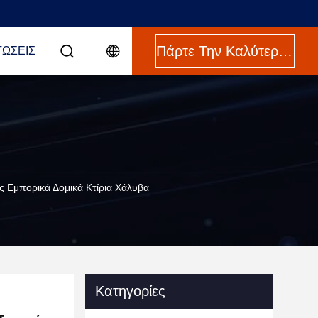
Πάρτε Την Καλύτερη Τιμή
ΤΏΣΕΙΣ
Εμπορικά Δομικά Κτίρια Χάλυβα
Κατηγορίες