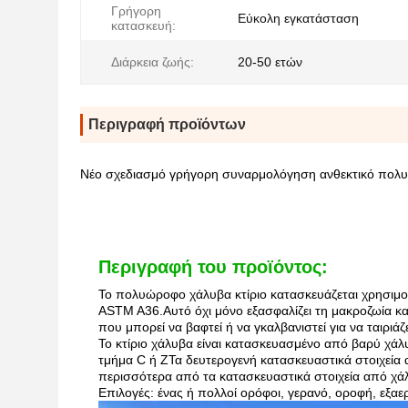
Γρήγορη
Εύκολη εγκατάσταση
κατασκευή:
Διάρκεια ζωής:
20-50 ετών
Περιγραφή προϊόντων
Νέο σχεδιασμό γρήγορη συναρμολόγηση ανθεκτικό πολ
Περιγραφή του προϊόντος:
Το πολυώροφο χάλυβα κτίριο κατασκευάζεται χρησιμ
ASTM A36.Αυτό όχι μόνο εξασφαλίζει τη μακροζωία και
που μπορεί να βαφτεί ή να γκαλβανιστεί για να ταιριάζ
Το κτίριο χάλυβα είναι κατασκευασμένο από βαρύ χάλ
τμήμα C ή ZΤα δευτερογενή κατασκευαστικά στοιχεία
περισσότερα από τα κατασκευαστικά στοιχεία από χά
Επιλογές: ένας ή πολλοί ορόφοι, γερανό, οροφή, εξαε