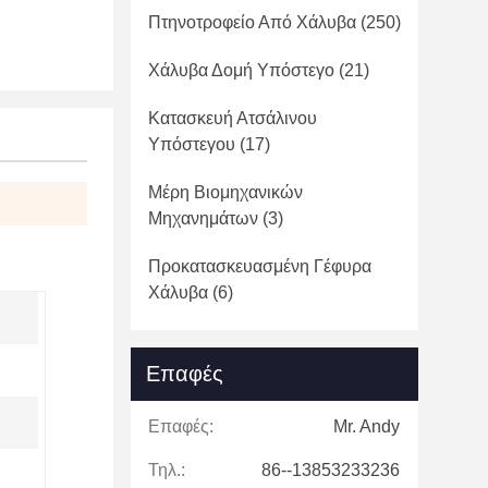
Πτηνοτροφείο Από Χάλυβα
(250)
Χάλυβα Δομή Υπόστεγο
(21)
Κατασκευή Ατσάλινου
Υπόστεγου
(17)
Μέρη Βιομηχανικών
Μηχανημάτων
(3)
Προκατασκευασμένη Γέφυρα
Χάλυβα
(6)
Επαφές
Επαφές:
Mr. Andy
Τηλ.:
86--13853233236