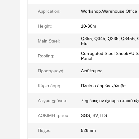
Application:
Workshop,Warehouse,Office
Height:
10-30m
Q355, Q345, Q235, Q345B,
Main Steel:
Etc.
Corrugated Steel Sheet/PU 
Roofing:
Panel
Προσαρμογή:
Διαθέσιμος
Κύρια δομή:
Πλαίσιο δομών χάλυβα
Δείγμα χρόνου:
7 ημέρες αν έχουμε τυπικά ε
ΔΟΚΙΜΗ τρίτου:
SGS, BV, ITS
Πάχος:
528mm