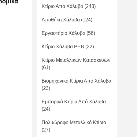
δομικά
Κτίριο Από Χάλυβα
(243)
Αποθήκη Χάλυβα
(124)
Εργαστήριο Χάλυβα
(56)
Κτίριο Χάλυβα PEB
(22)
Κτίριο Μεταλλικών Κατασκευών
(61)
Βιομηχανικά Κτίρια Από Χάλυβα
(23)
Εμπορικά Κτίρια Από Χάλυβα
(24)
Πολυώροφο Μεταλλικό Κτίριο
(27)