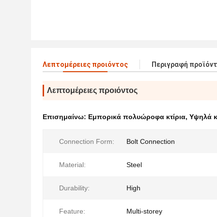
Λεπτομέρειες προιόντος
Περιγραφή προϊόν
Λεπτομέρειες προιόντος
Επισημαίνω:
Εμπορικά πολυώροφα κτίρια
,
Υψηλά κ
Connection Form:
Bolt Connection
Material:
Steel
Durability:
High
Feature:
Multi-storey