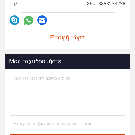
Τηλ.:
86--13853233236
Επαφή τώρα
Μας ταχυδρομήστε