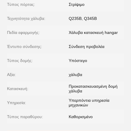
Τύπος πόρτας:
Στρίψιμο
Τεχνητότητα χάλυβα:
Q235B, Q345B
Πεδία εφαρμογής:
Χάλυβα κατασκευή hangar
Έντυπο σύνδεσης:
Σύνδεση προβολέα
Τύπος δομής:
Υπόστεγο
Αξία:
χάλυβα
Προκατασκευασμένη δομή
Κατασκευή:
χάλυβα
Υπερπόντια υπηρεσία
Υπηρεσία:
μηχανικών
Τύπος παραθύρου:
Καθορισμένο