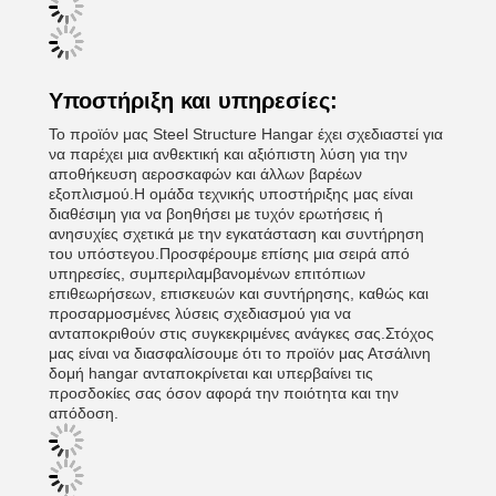
Υποστήριξη και υπηρεσίες:
Το προϊόν μας Steel Structure Hangar έχει σχεδιαστεί για
να παρέχει μια ανθεκτική και αξιόπιστη λύση για την
αποθήκευση αεροσκαφών και άλλων βαρέων
εξοπλισμού.Η ομάδα τεχνικής υποστήριξης μας είναι
διαθέσιμη για να βοηθήσει με τυχόν ερωτήσεις ή
ανησυχίες σχετικά με την εγκατάσταση και συντήρηση
του υπόστεγου.Προσφέρουμε επίσης μια σειρά από
υπηρεσίες, συμπεριλαμβανομένων επιτόπιων
επιθεωρήσεων, επισκευών και συντήρησης, καθώς και
προσαρμοσμένες λύσεις σχεδιασμού για να
ανταποκριθούν στις συγκεκριμένες ανάγκες σας.Στόχος
μας είναι να διασφαλίσουμε ότι το προϊόν μας Ατσάλινη
δομή hangar ανταποκρίνεται και υπερβαίνει τις
προσδοκίες σας όσον αφορά την ποιότητα και την
απόδοση.