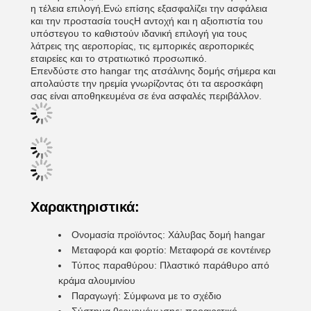
η τέλεια επιλογή.Ενώ επίσης εξασφαλίζει την ασφάλεια
και την προστασία τουςΗ αντοχή και η αξιοπιστία του
υπόστεγου το καθιστούν ιδανική επιλογή για τους
λάτρεις της αεροπορίας, τις εμπορικές αεροπορικές
εταιρείες και το στρατιωτικό προσωπικό.
Επενδύστε στο hangar της ατσάλινης δομής σήμερα και
απολαύστε την ηρεμία γνωρίζοντας ότι τα αεροσκάφη
σας είναι αποθηκευμένα σε ένα ασφαλές περιβάλλον.
Χαρακτηριστικά:
Ονομασία προϊόντος: Χάλυβας δομή hangar
Μεταφορά και φορτίο: Μεταφορά σε κοντέινερ
Τύπος παραθύρου: Πλαστικό παράθυρο από
κράμα αλουμινίου
Παραγωγή: Σύμφωνα με το σχέδιο