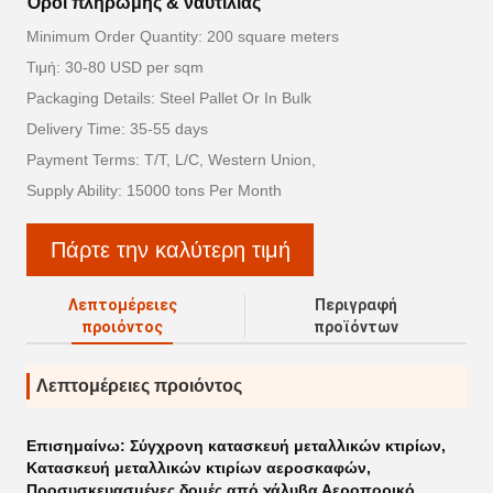
Όροι πληρωμής & ναυτιλίας
Minimum Order Quantity: 200 square meters
Τιμή: 30-80 USD per sqm
Packaging Details: Steel Pallet Or In Bulk
Delivery Time: 35-55 days
Payment Terms: T/T, L/C, Western Union,
Supply Ability: 15000 tons Per Month
Πάρτε την καλύτερη τιμή
Λεπτομέρειες
Περιγραφή
προιόντος
προϊόντων
Λεπτομέρειες προιόντος
Επισημαίνω:
Σύγχρονη κατασκευή μεταλλικών κτιρίων
,
Κατασκευή μεταλλικών κτιρίων αεροσκαφών
,
Προσυσκευασμένες δομές από χάλυβα Αεροπορικό