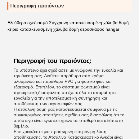
Περιγραφή προϊόντων
Ελεύθερο σχεδιασμό Σύγχρονη κατασκευασμένη χάλυβα δομή
κτίριο κατασκευασμένη χάλυβα δομή αεροσκάφος hangar
Περιγραφή του προϊόντος:
Το υπόστεγο έχει σχεδιαστεί με γνώμονα την ευκολία και
την άνεση σας. Διαθέτει παράθυρα από κράμα
αλουμινίου και παράθυρα PVC για φυσικό φως και
εξαερισμό. Επιπλέον, το σύστημα φωτισμού είναι
προαιρετικό,διασφάλιση ότι έχετε όλα τα απαραίτητα
εργαλεία για την αποτελεσματική συντήρηση και
αποθήκευση των αεροσκαφών σας.
Η ατσάλινη δομή μας κατασκευάζεται σύμφωνα με τις
συγκεκριμένες απαιτήσεις σχεδίου σας.διασφάλιση ότι το
υπόστεγο είναι εγκατεστημένο σε σταθερό και αξιόπιστο
θεμέλιο.
Είτε χρειάζεστε μια προσωρινή είτε μόνιμη λύση
αποθήκευσης, το Ατσάλινο Κατασκευαστικό Αγκάρι είναι