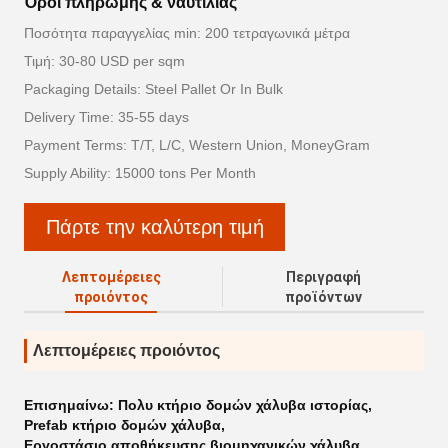
Όροι πληρωμής & ναυτιλίας
Ποσότητα παραγγελίας min: 200 τετραγωνικά μέτρα
Τιμή: 30-80 USD per sqm
Packaging Details: Steel Pallet Or In Bulk
Delivery Time: 35-55 days
Payment Terms: T/T, L/C, Western Union, MoneyGram
Supply Ability: 15000 tons Per Month
Πάρτε την καλύτερη τιμή
Λεπτομέρειες
Περιγραφή
προιόντος
προϊόντων
Λεπτομέρειες προιόντος
Επισημαίνω:
Πολυ κτήριο δομών χάλυβα ιστορίας
,
Prefab κτήριο δομών χάλυβα
,
Εργοστάσιο αποθήκευσης βιομηχανικών χάλυβα