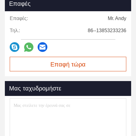
Επαφές
Επαφές:
Mr. Andy
Τηλ.:
86--13853233236
Επαφή τώρα
Μας ταχυδρομήστε