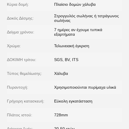
Κύρια δομή:
Πλαίσιο δομών χάλυβα
Στρογγυλός σωλήνας ή τετράγωνος
Δοκός Δέσμης:
σωλήνας
7 ημέρες αν έχουμε τυπικά
Δείγμα χρόνου:
εξαρτήματα
Χρώμα:
Τελωνειακή έγκριση
ΔΟΚΙΜΗ τρίτου:
SGS, BV, ITS
Τύπος θεμελίωσης:
Χάλυβα
Πυραντοχή:
Χρησιμοποιούνται πυρίμαχα υλικά
Γρήγορη κατασκευή:
Εύκολη εγκατάσταση
Πλάτος ιστού:
728mm
Διάρκεια ζωής:
20-50 ετών