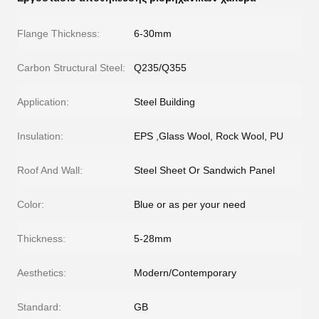
Flange Thickness:
6-30mm
Carbon Structural Steel:
Q235/Q355
Application:
Steel Building
Insulation:
EPS ,Glass Wool, Rock Wool, PU
Roof And Wall:
Steel Sheet Or Sandwich Panel
Color:
Blue or as per your need
Thickness:
5-28mm
Aesthetics:
Modern/Contemporary
Standard:
GB