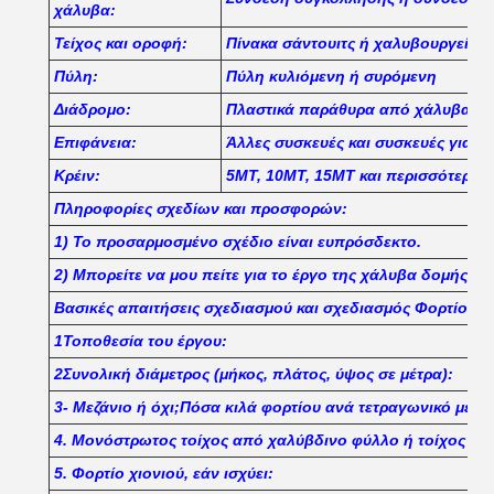
χάλυβα:
Τείχος και οροφή:
Πίνακα σάντουιτς ή χαλυβουργείο.
Πύλη:
Πύλη κυλιόμενη ή συρόμενη
Διάδρομο:
Πλαστικά παράθυρα από χάλυβα ή 
Επιφάνεια:
Άλλες συσκευές και συσκευές για 
Κρέιν:
5MT, 10MT, 15MT και περισσότερα
Πληροφορίες σχεδίων και προσφορών:
1) Το προσαρμοσμένο σχέδιο είναι ευπρόσδεκτο.
2) Μπορείτε να μου πείτε για το έργο της χάλυβα δομής σα
Βασικές απαιτήσεις σχεδιασμού και σχεδιασμός Φορτίο
1Τοποθεσία του έργου:
2Συνολική διάμετρος (μήκος, πλάτος, ύψος σε μέτρα):
3- Μεζάνιο ή όχι;Πόσα κιλά φορτίου ανά τετραγωνικό μέτρο
4. Μονόστρωτος τοίχος από χαλύβδινο φύλλο ή τοίχος από
5. Φορτίο χιονιού, εάν ισχύει: