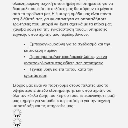
ολοκληρωμένη τεχνική υποστήριξη και υπηρεσίες για να
διασφαλίσουμε ότι οι πελάτες μας θα πάρουν το μέγιστο
από τα προϊόντα μας.Η έμπειρη ομάδα μας είναι πάντα
στη διάθεσή σας για να απαντήσει σε οποιεσδήποτε
ερωτήσεις που μπορεί να έχετε σχετικά με τα κτίρια μας
χάλυβα δομή και την εγκατάστασή τουςΟι υπηρεσίες
τεχνικής υποστήριξης μας περιλαμβάνουν:
Εμπειρογνωμοσύνη για το σχεδιασμό και την
κατασκευή κτιρίων
Προσαρμοσμένες οικοδομικές λύσεις για να
ανταποκρίνονται στις ειδικές σας απαιτήσεις
Τεχνική βοήθεια επί τόπου κατά την
εγκατάσταση
Στόχος μας είναι να παρέχουμε στους πελάτες μας το
υψηλότερο επίπεδο εξυπηρέτησης και υποστήριξης σε
όλο τον κύκλο ζωής του κτιρίου τους.Επικοινωνήστε μαζί
μας σήμερα για να μάθετε περισσότερα για την τεχνική
υποστήριξη και τις υπηρεσίες μας.