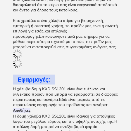
διασφαλιστεί ότι το κτίριο σας είναι ενεργειακά αποδοτικό
και άνετο για όλους τους κατοίκους.
Είτε χρειάζεστε ένα χάλυβα κτίριο για βιομηχανική,
εμπορική ή οικιστική χρήση, το προϊόν μας είναι η σωστή
επιλογή για εσάς.και επιλογές
προσαρμογήςΕπικοινωνήστε μαζί μας σήμερα για να
μάθετε περισσότερα σχετικά με το πώς το προϊόν μας
μπορεί να ανταποκριθεί στις συγκεκριμένες ανάγκες σας.
Εφαρμογές:
Η χάλυβα δομή KXD SS1201 είναι ένα ευέλικτο και
ανθεκτικό προϊόν που μπορεί να εφαρμοστεί σε διάφορες
περιπτώσεις και σενάρια.Εδώ είναι μερικές από τις
περιπτώσεις εφαρμογής του προϊόντος και σενάρια:
Αποθήκες
Η δομή χάλυβα KXD SS1201 είναι ιδανική για αποθήκες
λόγω του μεγάλου εύρους και της υψηλής αντοχής της.Η
ατσάλινη δομή μπορεί να αντέξει βαριά φορτία,