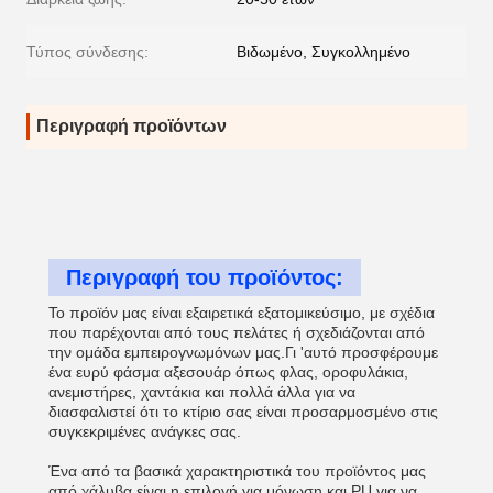
Τύπος σύνδεσης:
Βιδωμένο, Συγκολλημένο
Περιγραφή προϊόντων
Περιγραφή του προϊόντος:
Το προϊόν μας είναι εξαιρετικά εξατομικεύσιμο, με σχέδια
που παρέχονται από τους πελάτες ή σχεδιάζονται από
την ομάδα εμπειρογνωμόνων μας.Γι 'αυτό προσφέρουμε
ένα ευρύ φάσμα αξεσουάρ όπως φλας, οροφυλάκια,
ανεμιστήρες, χαντάκια και πολλά άλλα για να
διασφαλιστεί ότι το κτίριο σας είναι προσαρμοσμένο στις
συγκεκριμένες ανάγκες σας.
Ένα από τα βασικά χαρακτηριστικά του προϊόντος μας
από χάλυβα είναι η επιλογή για μόνωση.και PU για να