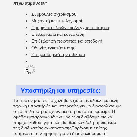
περιλαμβάνουν:
Συμβουλές σχεδιασμού
Μηχανική και υπολογισμοί
Προμήθεια υλικών και έλεγχος ποιότητας
Επεξεργασία και κατασκευή
Επιθεώρηση ποιότητας και αποδοχή
Οδηγίες εγκατάστασης
Υπηρεσία μετά την πώληση
Υποστήριξη και υπηρεσίες:
Το προϊόν μας για το χάλυβα έρχεται με ολοκληρωμένη
τεχνική υποστήριξη και υπηρεσίες για να διασφαλίσουμε
ότι οι πελάτες μας έχουν μια απρόσκοπτη εμπειρία.Η
ομάδα εμπειρογνωμόνων μας είναι διαθέσιμη για να
παρέχει καθοδήγηση και βοήθεια καθ 'όλη τη διάρκεια
της διαδικασίας εγκατάστασηςΠαρέχουμε επίσης
υπηρεσίες συντήρησης για να διασφαλίσουμε τη