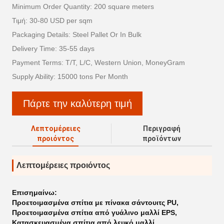
Minimum Order Quantity: 200 square meters
Τιμή: 30-80 USD per sqm
Packaging Details: Steel Pallet Or In Bulk
Delivery Time: 35-55 days
Payment Terms: T/T, L/C, Western Union, MoneyGram
Supply Ability: 15000 tons Per Month
Πάρτε την καλύτερη τιμή
Λεπτομέρειες
Περιγραφή
προιόντος
προϊόντων
Λεπτομέρειες προιόντος
Επισημαίνω:
Προετοιμασμένα σπίτια με πίνακα σάντουιτς PU
,
Προετοιμασμένα σπίτια από γυάλινο μαλλί EPS
,
Κατασκευασμένα σπίτια από λευκό μαλλί