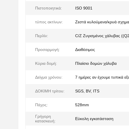
Πιστοποιητικά:
ISO 9001
τύπος ακτίνων:
Ζεστά κυλούμενα/κρυά σχημα
Περλίν:
C/Z Ζυγισμένος χάλυβας ((Q
Προσαρμογή:
Διαθέσιμος
Κύρια δομή:
Πλαίσιο δομών χάλυβα
Δείγμα χρόνου:
7 ημέρες αν έχουμε τυπικά ε
ΔΟΚΙΜΗ τρίτου:
SGS, BV, ITS
Πάχος:
528mm
Γρήγορη
Εύκολη εγκατάσταση
κατασκευή: