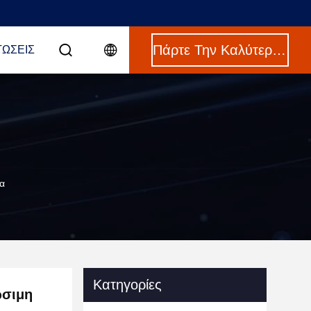
Πάρτε Την Καλύτερη Τιμή
ΤΏΣΕΙΣ
ία
Κατηγορίες
ώσιμη