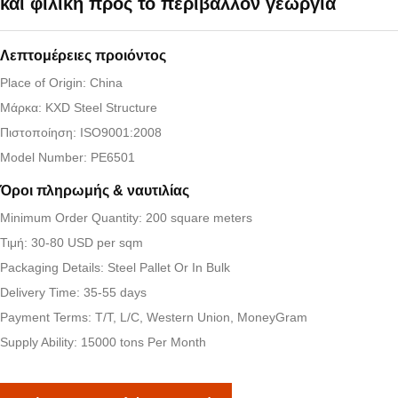
και φιλική προς το περιβάλλον γεωργία
Λεπτομέρειες προιόντος
Place of Origin: China
Μάρκα: KXD Steel Structure
Πιστοποίηση: ISO9001:2008
Model Number: PE6501
Όροι πληρωμής & ναυτιλίας
Minimum Order Quantity: 200 square meters
Τιμή: 30-80 USD per sqm
Packaging Details: Steel Pallet Or In Bulk
Delivery Time: 35-55 days
Payment Terms: T/T, L/C, Western Union, MoneyGram
Supply Ability: 15000 tons Per Month