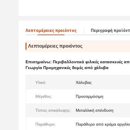
Λεπτομέρειες προιόντος
Περιγραφή προϊόν
Λεπτομέρειες προιόντος
Επισημαίνω:
Περιβαλλοντικά φιλικές κατασκευές α
Γεωργία Προμηχανικές δομές από χάλυβα
Υλικό:
Χάλυβας
Μέγεθος:
Προσαρμόσιμη
Τύπος επικάλυψης:
Μεταλλική επένδυση
Παράθυρο:
Παράθυρο από κράμα αργιλί