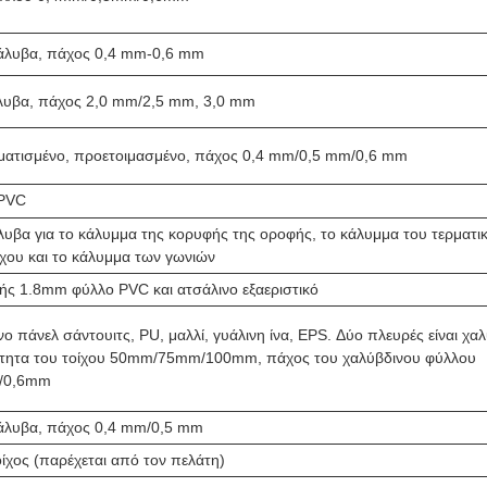
άλυβα, πάχος 0,4 mm-0,6 mm
λυβα, πάχος 2,0 mm/2,5 mm, 3,0 mm
ματισμένο, προετοιμασμένο, πάχος 0,4 mm/0,5 mm/0,6 mm
 PVC
υβα για το κάλυμμα της κορυφής της οροφής, το κάλυμμα του τερματι
ίχου και το κάλυμμα των γωνιών
ής 1.8mm φύλλο PVC και ατσάλινο εξαεριστικό
 πάνελ σάντουιτς, PU, μαλλί, γυάλινη ίνα, EPS. Δύο πλευρές είναι χα
ότητα του τοίχου 50mm/75mm/100mm, πάχος του χαλύβδινου φύλλου
/0,6mm
άλυβα, πάχος 0,4 mm/0,5 mm
οίχος (παρέχεται από τον πελάτη)