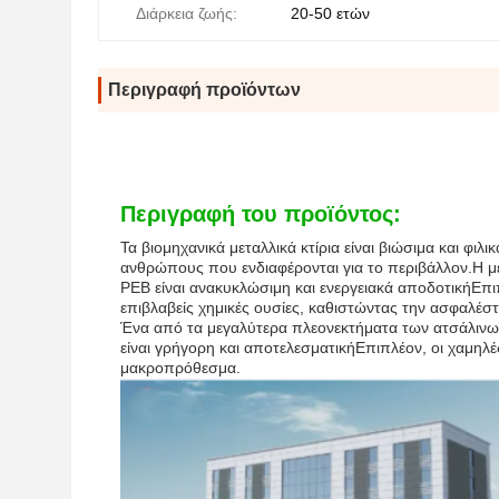
Διάρκεια ζωής:
20-50 ετών
Περιγραφή προϊόντων
Περιγραφή του προϊόντος:
Τα βιομηχανικά μεταλλικά κτίρια είναι βιώσιμα και φιλ
ανθρώπους που ενδιαφέρονται για το περιβάλλον.Η μ
PEB είναι ανακυκλώσιμη και ενεργειακά αποδοτικήΕπι
επιβλαβείς χημικές ουσίες, καθιστώντας την ασφαλέσ
Ένα από τα μεγαλύτερα πλεονεκτήματα των ατσάλινων 
είναι γρήγορη και αποτελεσματικήΕπιπλέον, οι χαμηλ
μακροπρόθεσμα.