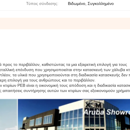
Τύπος σύνδεσης:
Βιδωμένο, Συγκολλημένο
ικά προς το περιβάλλον, καθιστώντας τα μια εξαιρετική επιλογή για τους
εταλλική επένδυση που χρησιμοποιείται στην κατασκευή των χάλυβα κτ
πλέον, τα υλικά που χρησιμοποιούνται στη διαδικασία κατασκευής δεν 
τερη επιλογή για τους ανθρώπους και το περιβάλλον.
κτιρίων PEB είναι η οικονομική τους απόδοση.και η διαδικασία κατασ
ές απαιτήσεις συντήρησης αυτών των κτιρίων σας εξοικονομούν χρήματ