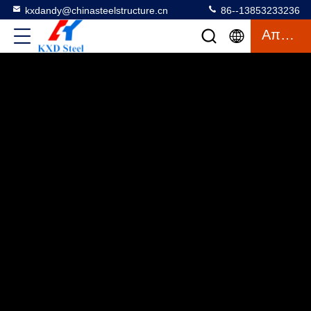
kxdandy@chinasteelstructure.cn
86--13853233236
Απόσπασμα