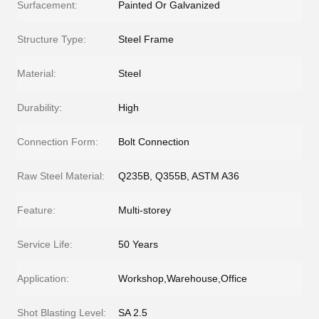
Surfacement:
Painted Or Galvanized
Structure Type:
Steel Frame
Material:
Steel
Durability:
High
Connection Form:
Bolt Connection
Raw Steel Material:
Q235B, Q355B, ASTM A36
Feature:
Multi-storey
Service Life:
50 Years
Application:
Workshop,Warehouse,Office
Shot Blasting Level:
SA 2.5