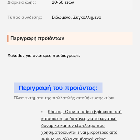
Διάρκεια ζωής:
20-50 ετών
Τύπος σύνδεσης:
Βιδωμένο, Συγκολλημένο
Περιγραφή προϊόντων
Χάλυβας για ανώτερες προδιαγραφές
Περιγραφή του προϊόντος:
Πλεονεκτήματα της πολλαπλής αποθήκευσης
κτίρια
Κόστος: Όταν το κτίριο βρίσκεται υπό
κατασκευή, οι δαπάνες για το εργατικό
δυναμικό και τον εξοπλισμό που
χρησιμοποιούνται είναι μικρότερες από
εκείνες για άλλα συμβατικά κτίρια.