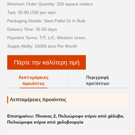
Minimum Order Quantity: 200 square meters
Τιμή: 30-80 USD per sqm
Packaging Details: Steel Pallet Or In Bulk
Delivery Time: 35-55 days
Payment Terms: T/T, L/C, Western Union,
Supply Ability: 15000 tons Per Month
Πάρτε την καλύτερη τιμή
Λεπτομέρειες
Περιγραφή
προιόντος
προϊόντων
Λεπτομέρειες προιόντος
Επισημαίνω:
Πίνακας 2
,
Πολυώροφο κτίριο από χάλυβα
,
Πολυώροφα κτίρια από χαλυβουργία