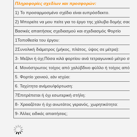
Πληροφορίες σχεδίων και προσφορών:
1) Το προσαρμοσμένο σχέδιο είναι ευπρόσδεκτο.
2) Μπορείτε να μου πείτε για το έργο της χάλυβα δομής σας;
Βασικές απαιτήσεις σχεδιασμού και σχεδιασμός Φορτίο
1Τοποθεσία του έργου:
2Συνολική διάμετρος (μήκος, πλάτος, ύψος σε μέτρα):
3- Μεζάνι ή όχι;Πόσα κιλά φορτίου ανά τετραγωνικό μέτρο στο μ
4. Μονόστρωτος τοίχος από χαλύβδινο φύλλο ή τοίχος από σάν
5. Φορτίο χιονιού, εάν ισχύει:
6. Ταχύτητα ανέμου/φόρτωση:
7Επιτρέπεται ή όχι εσωτερική στήλη:
8- Χρειαζόταν ή όχι ανωτάτος γερανός, χωρητικότητα:
9- Άλλες ειδικές απαιτήσεις;