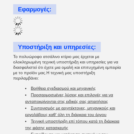
Εφαρμογές:
Υποστήριξη και υπηρεσίες:
Το πολυώροφο ατσάλινο κτίριο μας έρχεται με
ολοκληρωμένη τεχνική υποστήριξη και υπηρεσίες για να
διασφαλιστεί ότι έχετε μια ομαλή και επιτυχημένη εμπειρία
με το προϊόν μας.Η τεχνική μας υποστήριξη
περιλαμβάνει:
Βοήθεια σχεδιασμού και μηχανικής
Προσαρμοσμένες λύσεις και επιλογές για να
ανταποκρίνονται στις ειδικές σας απαιτήσεις
Συντονισμός με αρχιτέκτονες, μηχανικούς και
εργολάβους καθ' όλη τη διάρκεια του έργου
Τεχνική υποστήριξη επί τόπου κατά τη διάρκεια
της φάσης κατασκευής