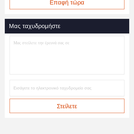
Επαφή τώρα
Μας ταχυδρομήστε
Στείλετε