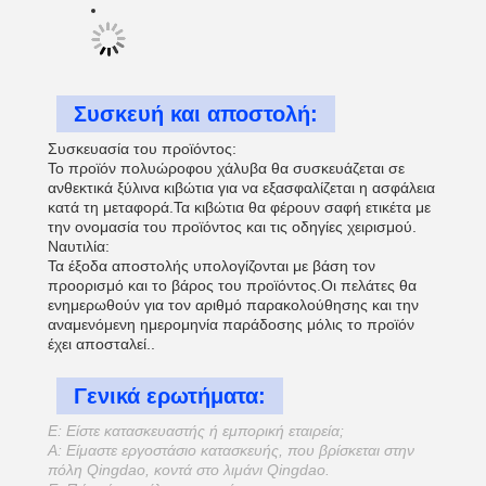
Συσκευή και αποστολή:
Συσκευασία του προϊόντος:
Το προϊόν πολυώροφου χάλυβα θα συσκευάζεται σε
ανθεκτικά ξύλινα κιβώτια για να εξασφαλίζεται η ασφάλεια
κατά τη μεταφορά.Τα κιβώτια θα φέρουν σαφή ετικέτα με
την ονομασία του προϊόντος και τις οδηγίες χειρισμού.
Ναυτιλία:
Τα έξοδα αποστολής υπολογίζονται με βάση τον
προορισμό και το βάρος του προϊόντος.Οι πελάτες θα
ενημερωθούν για τον αριθμό παρακολούθησης και την
αναμενόμενη ημερομηνία παράδοσης μόλις το προϊόν
έχει αποσταλεί..
Γενικά ερωτήματα:
Ε: Είστε κατασκευαστής ή εμπορική εταιρεία;
Α: Είμαστε εργοστάσιο κατασκευής, που βρίσκεται στην
πόλη Qingdao, κοντά στο λιμάνι Qingdao.