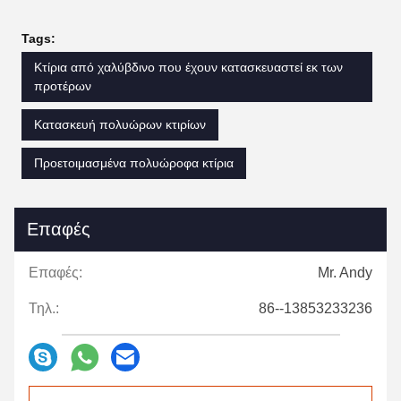
Tags:
Κτίρια από χαλύβδινο που έχουν κατασκευαστεί εκ των
προτέρων
Κατασκευή πολυώρων κτιρίων
Προετοιμασμένα πολυώροφα κτίρια
Επαφές
Επαφές:
Mr. Andy
Τηλ.:
86--13853233236