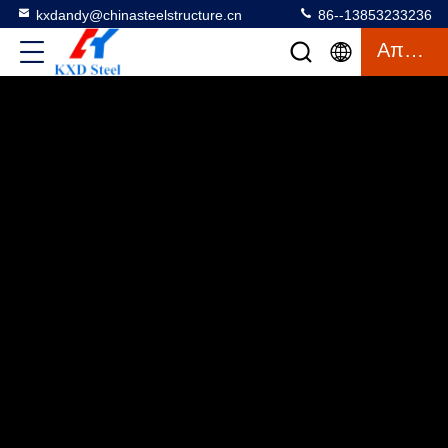
kxdandy@chinasteelstructure.cn
86--13853233236
Απόσπασμα