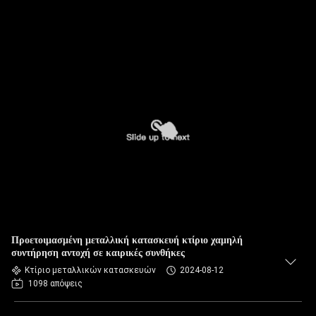
Προετοιμασμένη μεταλλική κατασκευή κτίριο χαμηλή
συντήρηση αντοχή σε καιρικές συνθήκες
Κτίριο μεταλλικών κατασκευών
2024-08-12
1098 απόψεις