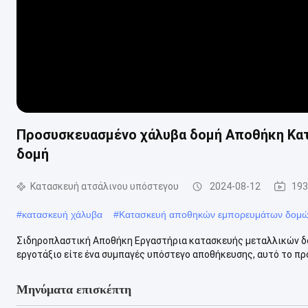
Προσυσκευασμένο χάλυβα δομή Αποθήκη Κατ
δομή
Κατασκευή ατσάλινου υπόστεγου
2024-08-12
193
#
κατασκευή χάλυβα
#
Κατασκευή αποθηκών εμπορευμάτων δομώ
Σιδηροπλαστική Αποθήκη Εργαστήρια κατασκευής μεταλλικών δο
εργοτάξιο είτε ένα συμπαγές υπόστεγο αποθήκευσης, αυτό το προϊό
Μηνύματα επισκέπτη