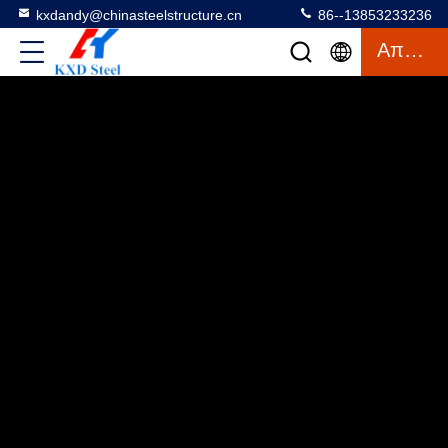
kxdandy@chinasteelstructure.cn
86--13853233236
Απόσπασμα