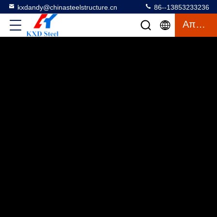
kxdandy@chinasteelstructure.cn
86--13853233236
Απόσπασμα