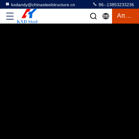
kxdandy@chinasteelstructure.cn
86--13853233236
Απόσπασμα