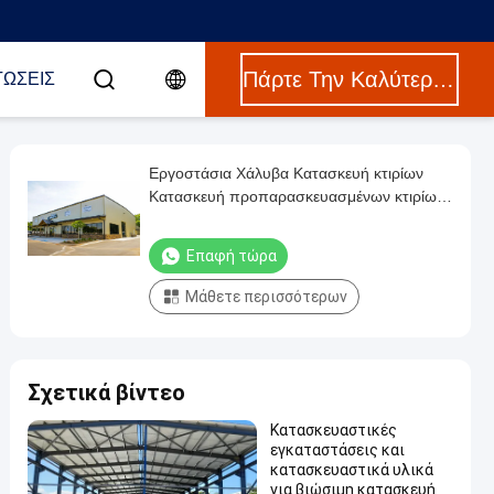
Πάρτε Την Καλύτερη Τιμή
ΤΏΣΕΙΣ
Εργοστάσια Χάλυβα Κατασκευή κτιρίων
Κατασκευή προπαρασκευασμένων κτιρίων
με πλαίσια από χαλκό
Επαφή τώρα
Μάθετε περισσότερων
Σχετικά βίντεο
Κατασκευαστικές
εγκαταστάσεις και
κατασκευαστικά υλικά
για βιώσιμη κατασκευή