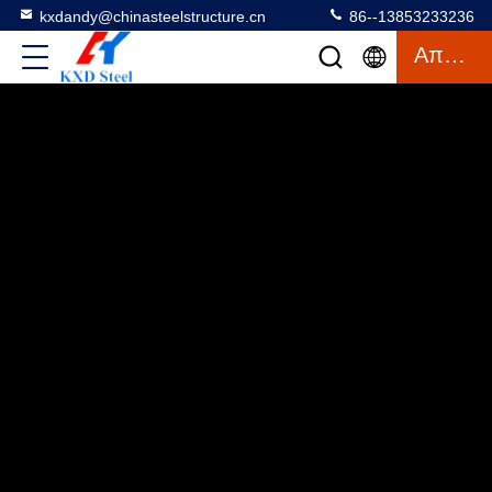
kxdandy@chinasteelstructure.cn
86--13853233236
Απόσπασμα