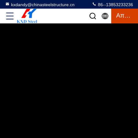
kxdandy@chinasteelstructure.cn
86--13853233236
Απόσπασμα