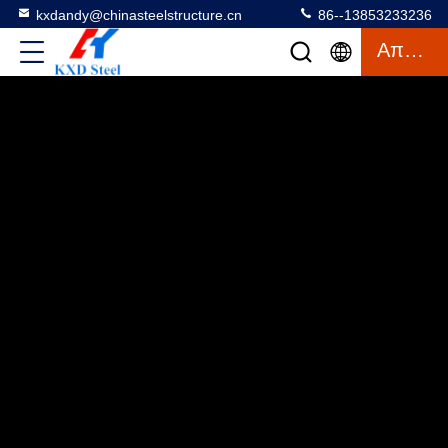
kxdandy@chinasteelstructure.cn
86--13853233236
Απόσπασμα