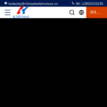
kxdandy@chinasteelstructure.cn
86--13853233236
Απόσπασμα